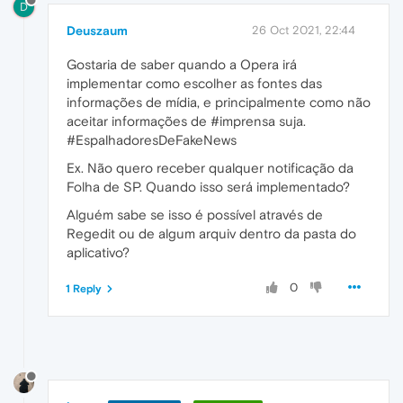
D
Deuszaum
26 Oct 2021, 22:44
Gostaria de saber quando a Opera irá
implementar como escolher as fontes das
informações de mídia, e principalmente como não
aceitar informações de #imprensa suja.
#EspalhadoresDeFakeNews
Ex. Não quero receber qualquer notificação da
Folha de SP. Quando isso será implementado?
Alguém sabe se isso é possível através de
Regedit ou de algum arquiv dentro da pasta do
aplicativo?
0
1 Reply