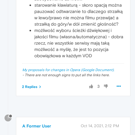
starowanie klawiaturą - skoro spacją można
pauzować odtwarzanie to dlaczego strzałką
w lewo/prawo nie można filmu przewijać a
strzałką do góry/w dół zmienić głośność?
możliwość wyboru ścieżki dźwiękowej i
jakości filmu (własna/automatyczna) - dobra
rzecz, nie wszystkie serwisy mają taką
możliwość a myślę, że jest to pozycja
obowiązkowa w każdym VOD
My proposals for changes in Opera (Google Document).
- There are not enough signs to put all the links here.
3
2 Replies
?
A Former User
Oct 14, 2021, 2:12 PM