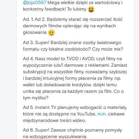
@jojo0587
Mega wielkie dzięki za wartościowy i
konkretny feedback! To lubimy
Ad. 1; Ad 2. Będziemy starać się rozszerzać ilość
darmowych filmów opierając się na wynikach
głosowania
Ad 3. Super! Bardziej znane osoby światowego
formatu czy lokalne osobistości? Czy może mix?
Ad 4. Nasz model to TVOD i AVOD, czyli filmy na
wypożyczenie lub/i darmowe z reklamami. Zamiast
subskrypcji na wszystkie filmy, rozważamy szybszej
i bardziej intuicyjnej formy płacenia za filmy, np.
wallet lub doładowanie kredytów, dzięki temu
unika się płacenia za każdym razem za film. Co o
tym myślisz?
Ad 5. Instant TV planujemy wzbogacić o materiały,
które nie są dostępne na YouTube,
m.in
. ciekawe
międzynarodowe treści wideo.
Ad 6. Super! Zawsze chętnie poznamy pomysły
na wzbogacenie wyszukiwania.