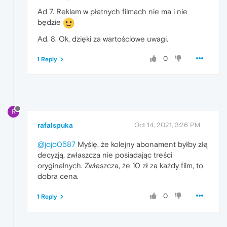
Ad 7. Reklam w płatnych filmach nie ma i nie
będzie
Ad. 8. Ok, dzięki za wartościowe uwagi.
0
1 Reply
R
rafalspuka
Oct 14, 2021, 3:26 PM
@jojo0587
Myślę, że kolejny abonament byłby złą
decyzją, zwłaszcza nie posiadając treści
oryginalnych. Zwłaszcza, że 10 zł za każdy film, to
dobra cena.
0
1 Reply