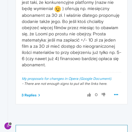
jest taki, że konkurencyjne platformy (nazw nie
będę wymieniał
) oferują np. miesięczny
abonament za 30 zł. I właśnie dlatego proponuję
dodanie także jego. Bo jeśli ktoś chciałby
obejrzeć więcej filmów przez miesiąc to obawiam
się, że Loomi po prostu nie obejrzy. Prosta
matematyka: jeśli ma zapłacić +/- 10 zł za jeden
film a za 30 zł mieć dostęp do nieograniczonej
ilości materiałów to przy obejrzeniu już tylko np. 5-
6 (czy nawet już 4) finansowo bardziej opłaca się
abonament.
My proposals for changes in Opera (Google Document).
- There are not enough signs to put all the links here.
0
3 Replies
R