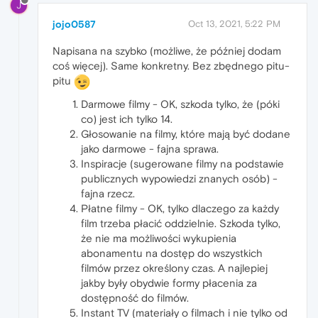
J
jojo0587
Oct 13, 2021, 5:22 PM
Napisana na szybko (możliwe, że później dodam
coś więcej). Same konkretny. Bez zbędnego pitu-
pitu
Darmowe filmy - OK, szkoda tylko, że (póki
co) jest ich tylko 14.
Głosowanie na filmy, które mają być dodane
jako darmowe - fajna sprawa.
Inspiracje (sugerowane filmy na podstawie
publicznych wypowiedzi znanych osób) -
fajna rzecz.
Płatne filmy - OK, tylko dlaczego za każdy
film trzeba płacić oddzielnie. Szkoda tylko,
że nie ma możliwości wykupienia
abonamentu na dostęp do wszystkich
filmów przez określony czas. A najlepiej
jakby były obydwie formy płacenia za
dostępność do filmów.
Instant TV (materiały o filmach i nie tylko od