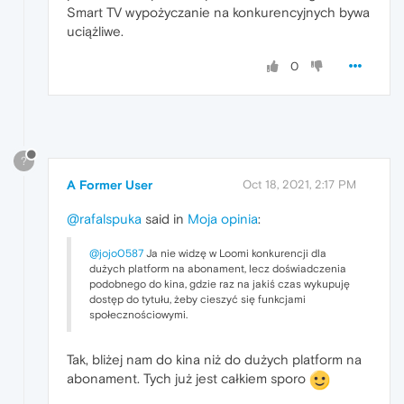
Smart TV wypożyczanie na konkurencyjnych bywa
uciążliwe.
0
?
A Former User
Oct 18, 2021, 2:17 PM
@rafalspuka
said in
Moja opinia
:
@jojo0587
Ja nie widzę w Loomi konkurencji dla
dużych platform na abonament, lecz doświadczenia
podobnego do kina, gdzie raz na jakiś czas wykupuję
dostęp do tytułu, żeby cieszyć się funkcjami
społecznościowymi.
Tak, bliżej nam do kina niż do dużych platform na
abonament. Tych już jest całkiem sporo