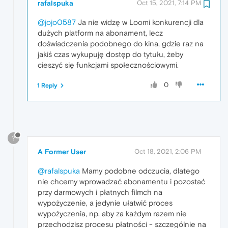
rafalspuka
Oct 15, 2021, 7:14 PM
@jojo0587
Ja nie widzę w Loomi konkurencji dla
dużych platform na abonament, lecz
doświadczenia podobnego do kina, gdzie raz na
jakiś czas wykupuję dostęp do tytułu, żeby
cieszyć się funkcjami społecznościowymi.
0
1 Reply
?
A Former User
Oct 18, 2021, 2:06 PM
@rafalspuka
Mamy podobne odczucia, dlatego
nie chcemy wprowadzać abonamentu i pozostać
przy darmowych i płatnych filmch na
wypożyczenie, a jedynie ułatwić proces
wypożyczenia, np. aby za każdym razem nie
przechodzisz procesu płatności - szczególnie na