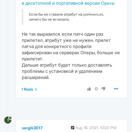
в десктопной и портативной версии Opera.
:
Если бы не ставили атрибут на preferences,
ничего бы не исчезало.
Не так выразился, если патч один раз
прилетел, атрибут уже не нужен, прилет
патча для конкретного профиля
зафиксирован на серверах Оперы, больше не
прилетит.
Дальше атрибут будет только доставлять
проблемы с установкой и удалением
расширений.
0
1 Reply
S
sergik2017
Aug 16, 2021, 10:22 PM