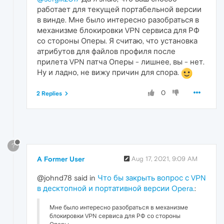
работает для текущей портабельной версии
в винде. Мне было интересно разобраться в
механизме блокировки VPN сервиса для РФ
со стороны Оперы. Я считаю, что установка
атрибутов для файлов профиля после
прилета VPN патча Оперы - лишнее, вы - нет.
Ну и ладно, не вижу причин для спора.
0
2 Replies
?
A Former User
Aug 17, 2021, 9:09 AM
@johnd78 said in
Что бы закрыть вопрос с VPN
в десктопной и портативной версии Opera.
:
Мне было интересно разобраться в механизме
блокировки VPN сервиса для РФ со стороны