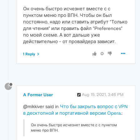
Он очень быстро исчезнет вместе с с
пунктом меню про ВПН. Чтобы он был
постоянно, надо или ставить атрибут "Только
для чтения" или править файл "Preferences"
по моей схеме. А вот дальше уже
действительно - от провайдера зависит.
0
1 Reply
?
A Former User
Aug 15, 2021, 3:46 PM
@mikkiver said in
Что бы закрыть вопрос с VPN
в десктопной и портативной версии Opera.
:
Он очень быстро исчезнет вместе с с пунктом
меню про ВПН.