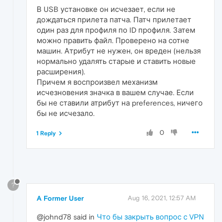
В USB установке он исчезает, если не
дождаться прилета патча. Патч прилетает
один раз для профиля по ID профиля. Затем
можно править файл. Проверено на сотне
машин. Атрибут не нужен, он вреден (нельзя
нормально удалять старые и ставить новые
расширения).
Причем я воспроизвел механизм
исчезновения значка в вашем случае. Если
бы не ставили атрибут на preferences, ничего
бы не исчезало.
0
1 Reply
?
A Former User
Aug 16, 2021, 12:57 AM
@johnd78 said in
Что бы закрыть вопрос с VPN