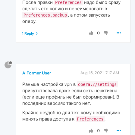
После правки
надо было сразу
Preferences
сделать его копию и переименовать в
, а потом запускать
Preferences.backup
оперу.
0
1 Reply
?
A Former User
Aug 15, 2021, 7:17 AM
Раньше настройка vpn в
opera://settings
присутствовала даже если сеть неактивна
(если еще профиль не был сформирован). В
последних версиях такого нет.
Крайне неудобно для тех, кому необходимо
менять права доступа к
.
Preferences
0