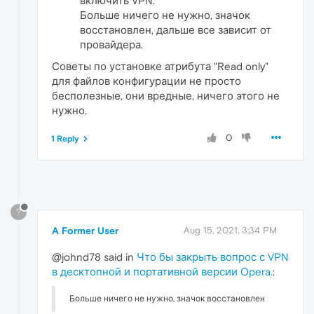
включить VPN.
Больше ничего не нужно, значок
восстановлен, дальше все зависит от
провайдера.
Советы по установке атрибута "Read only"
для файлов конфигурации не просто
бесполезные, они вредные, ничего этого не
нужно.
0
1 Reply
?
A Former User
Aug 15, 2021, 3:34 PM
@johnd78 said in
Что бы закрыть вопрос с VPN
в десктопной и портативной версии Opera.
:
Больше ничего не нужно, значок восстановлен