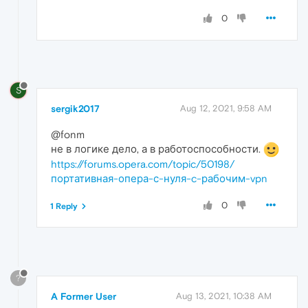
0
S
sergik2017
Aug 12, 2021, 9:58 AM
@fonm
не в логике дело, а в работоспособности.
https://forums.opera.com/topic/50198/
портативная-опера-с-нуля-c-рабочим-vpn
0
1 Reply
?
A Former User
Aug 13, 2021, 10:38 AM