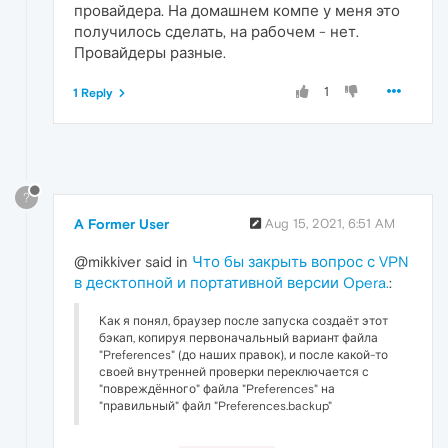
провайдера. На домашнем компе у меня это
получилось сделать, на рабочем - нет.
Провайдеры разные.
1
1 Reply
?
A Former User
Aug 15, 2021, 6:51 AM
@mikkiver said in
Что бы закрыть вопрос с VPN
в десктопной и портативной версии Opera.
:
Как я понял, браузер после запуска создаёт этот
бэкап, копируя первоначальный вариант файла
"Preferences" (до наших правок), и после какой-то
своей внутренней проверки переключается с
"повреждённого" файла "Preferences" на
"правильный" файл "Preferences.backup"