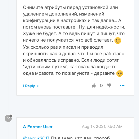
Снимите атрибуты перед установкой или
удалением дополнений, изменений
конфигурации в настройках и так далее... А
потом вновь поставьте . Ну, для надёжности.
Хуже не будет. А то ведь пишут и пишут, что
ничего не получается, что всё слетает.
Уж сколько раз я писал и приводил
скриншоты как я делал, что бы всё работало
и обновлялось исправно. Если люди хотят
"идти своим путём", как сказала когда-то
одна мразота, то пожалуйста - дерзайте
0
1 Reply
?
A Former User
Aug 17, 2021, 7:50 AM
@sergik2017
Да я знаю, что ваш способ