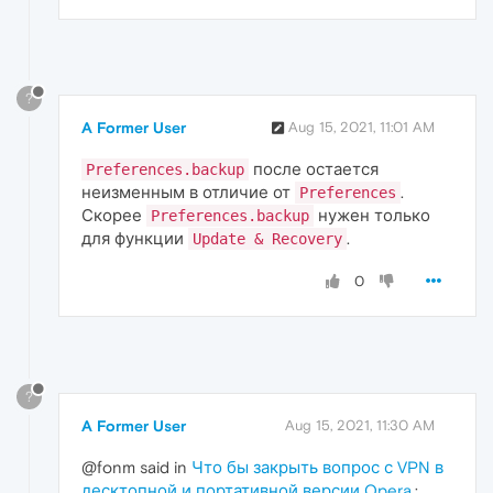
?
A Former User
Aug 15, 2021, 11:01 AM
после остается
Preferences.backup
неизменным в отличие от
.
Preferences
Скорее
нужен только
Preferences.backup
для функции
.
Update & Recovery
0
?
A Former User
Aug 15, 2021, 11:30 AM
@fonm said in
Что бы закрыть вопрос с VPN в
десктопной и портативной версии Opera.
: