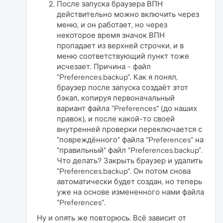
После запуска браузера ВПН
действительно можно включить через
меню, и он работает, но через
некоторое время значок ВПН
пропадает из верхней строчки, и в
меню соответствующий пункт тоже
исчезает. Причина - файл
"Preferences.backup". Как я понял,
браузер после запуска создаёт этот
бэкап, копируя первоначальный
вариант файла "Preferences" (до наших
правок), и после какой-то своей
внутренней проверки переключается с
"повреждённого" файла "Preferences" на
"правильный" файл "Preferences.backup".
Что делать? Закрыть браузер и удалить
"Preferences.backup". Он потом снова
автоматически будет создан, но теперь
уже на основе измененного нами файла
"Preferences".
Ну и опять же повторюсь. Всё зависит от