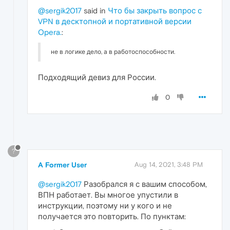
@sergik2017
said in
Что бы закрыть вопрос с
VPN в десктопной и портативной версии
Opera.
:
не в логике дело, а в работоспособности.
Подходящий девиз для России.
0
?
A Former User
Aug 14, 2021, 3:48 PM
@sergik2017
Разобрался я с вашим способом,
ВПН работает. Вы многое упустили в
инструкции, поэтому ни у кого и не
получается это повторить. По пунктам: