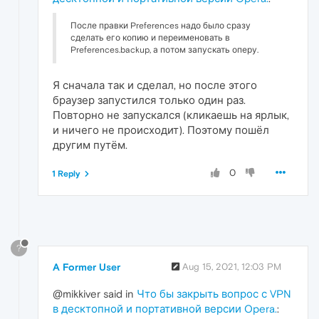
После правки Preferences надо было сразу
сделать его копию и переименовать в
Preferences.backup, а потом запускать оперу.
Я сначала так и сделал, но после этого
браузер запустился только один раз.
Повторно не запускался (кликаешь на ярлык,
и ничего не происходит). Поэтому пошёл
другим путём.
0
1 Reply
?
A Former User
Aug 15, 2021, 12:03 PM
@mikkiver said in
Что бы закрыть вопрос с VPN
в десктопной и портативной версии Opera.
: