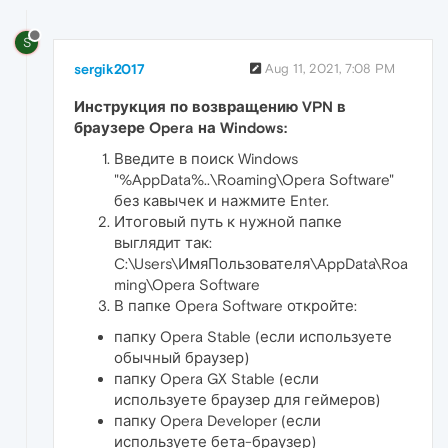
S
sergik2017
Aug 11, 2021, 7:08 PM
Инструкция по возвращению VPN в
браузере Opera на Windows:
Введите в поиск Windows
"%AppData%..\Roaming\Opera Software"
без кавычек и нажмите Enter.
Итоговый путь к нужной папке
выглядит так:
C:\Users\ИмяПользователя\AppData\Roa
ming\Opera Software
В папке Opera Software откройте:
папку Opera Stable (если используете
обычный браузер)
папку Opera GX Stable (если
используете браузер для геймеров)
папку Opera Developer (если
используете бета-браузер)