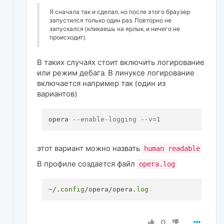
Я сначала так и сделал, но после этого браузер
запустился только один раз. Повторно не
запускался (кликаешь на ярлык, и ничего не
происходит).
В таких случаях стоит включить логирование
или режим дебага. В линуксе логирование
включается например так (один из
вариантов)
opera 
--enable-logging --v=1
этот вариант можно назвать
human readable
В профиле создается файл
opera.log
~/.
config
/opera/opera.
log
0