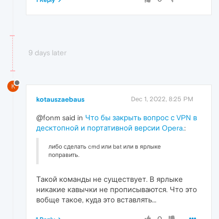
1 Reply
9 days later
K
kotauszaebaus
Dec 1, 2022, 8:25 PM
@fonm said in
Что бы закрыть вопрос с VPN в
десктопной и портативной версии Opera.
:
либо сделать cmd или bat или в ярлыке
поправить.
Такой команды не существует. В ярлыке
никакие кавычки не прописываются. Что это
вобще такое, куда это вставлять...
0