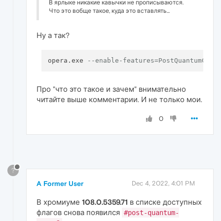
В ярлыке никакие кавычки не прописываются.
Что это вобще такое, куда это вставлять...
Ну а так?
opera.exe 
--enable-features=PostQuantumCECP
Про "что это такое и зачем" внимательно
читайте выше комментарии. И не только мои.
0
?
A Former User
Dec 4, 2022, 4:01 PM
В хромиуме
108.0.5359.71
в списке доступных
флагов снова появился
#post-quantum-