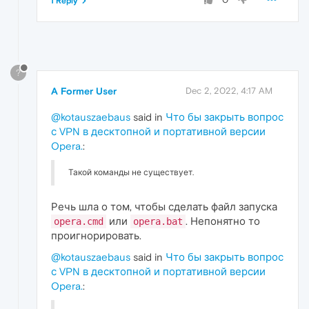
1 Reply
?
A Former User
Dec 2, 2022, 4:17 AM
@kotauszaebaus
said in
Что бы закрыть вопрос
с VPN в десктопной и портативной версии
Opera.
:
Такой команды не существует.
Речь шла о том, чтобы сделать файл запуска
или
. Непонятно то
opera.cmd
opera.bat
проигнорировать.
@kotauszaebaus
said in
Что бы закрыть вопрос
с VPN в десктопной и портативной версии
Opera.
: