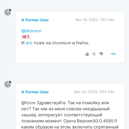
?
A Former User
Nov 18, 2022, 7:57 AM
@dicinson
.
НЕТ
И
это
тоже на chromium и firefox.
0
?
A Former User
Nov 22, 2022, 4:53 AM
@fonm Здравствуйте. Так на помойку или
нет? Так как из меня совсем некудышный
хацкер, интересует соответствующий
познаниям момент: Opera Версия:93.0.4585.11
каким образом на этом, включить спрятанный