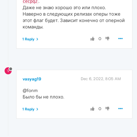
.
cecpq2
Даже не знаю хорошо это или плохо.
Наверно в следующих релизах оперы тоже
этот флаг будет. Зависит конечно от оперной
команды.
0
1 Reply
V
vasyag19
Dec 6, 2022, 8:05 AM
@fonm
Было бы не плохо.
0
1 Reply