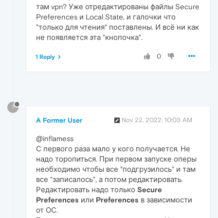
там vpn? Уже отредактированы файлы Secure
Preferences и Local State, и галочки что
"только для чтения" поставлены. И всё ни как
не появляется эта "кнопочка".
0
1 Reply
?
A Former User
Nov 22, 2022, 10:03 AM
@inflamess
С первого раза мало у кого получается. Не
надо торопиться. При первом запуске оперы
необходимо чтобы все "подгрузилось" и там
все "записалось", а потом редактировать.
Редактировать надо только
Secure
Preferences
или
Preferences
в зависимости
от ОС.