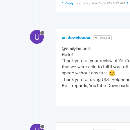
1 Reply
Last reply
Jan 25, 2024, 9:12 AM
U
unidownloader
@Guest
@emilylambert:
Hello!
Thank you for your review of YouT
that we were able to fulfill your 
speed without any fuss
Thank you for using UDL Helper and
Best regards, YouTube Downloader