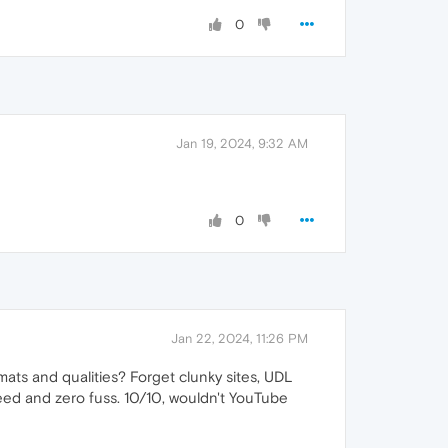
0
Jan 19, 2024, 9:32 AM
0
Jan 22, 2024, 11:26 PM
ats and qualities? Forget clunky sites, UDL
eed and zero fuss. 10/10, wouldn't YouTube