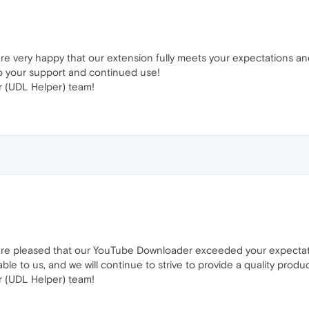
re very happy that our extension fully meets your expectations a
o your support and continued use!
 (UDL Helper) team!
are pleased that our YouTube Downloader exceeded your expectati
ble to us, and we will continue to strive to provide a quality produ
 (UDL Helper) team!