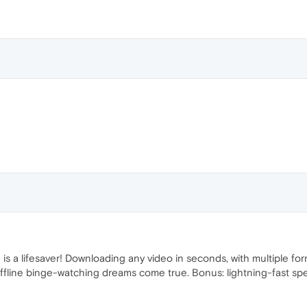
 a lifesaver! Downloading any video in seconds, with multiple form
offline binge-watching dreams come true. Bonus: lightning-fast sp