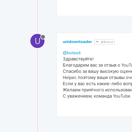
U
unidownloader
@Bolasd
@bolasd
:
Здравствуйте!
Благодарим вас за отзыв о YouT
Спасибо за вашу высокую оцен
Helper, поэтому ваши отзывы оч
Если у вас есть какие-либо во
Желаем приятного использован
С уважением, команда YouTube D