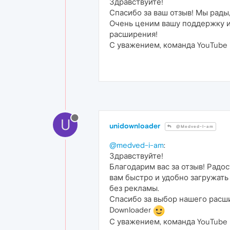
Здравствуйте!
Спасибо за ваш отзыв! Мы рады
Очень ценим вашу поддержку и
расширения!
С уважением, команда YouTube D
U
unidownloader
@Medved-I-am
@medved-i-am
:
Здравствуйте!
Благодарим вас за отзыв! Радо
вам быстро и удобно загружать 
без рекламы.
Спасибо за выбор нашего расш
Downloader
С уважением, команда YouTube D