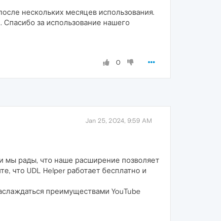
 после нескольких месяцев использования.
 Спасибо за использование нашего
0
Jan 25, 2024, 9:59 AM
 и мы рады, что наше расширение позволяет
те, что UDL Helper работает бесплатно и
 наслаждаться преимуществами YouTube