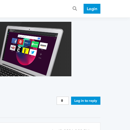
Login
Log in to reply