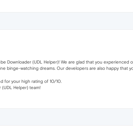
ube Downloader (UDL Helper)! We are glad that you experienced ou
offline binge-watching dreams. Our developers are also happy that 
 for your high rating of 10/10.
 (UDL Helper) team!