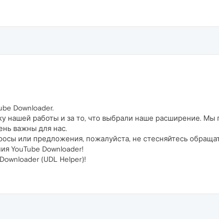
ube Downloader.
ку нашей работы и за то, что выбрали наше расширение. Мы
ень важны для нас.
просы или предложения, пожалуйста, не стесняйтесь обращат
ия YouTube Downloader!
ownloader (UDL Helper)!