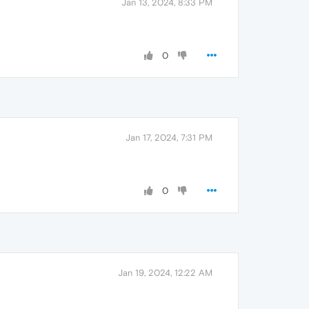
Jan 13, 2024, 8:33 PM
0
Jan 17, 2024, 7:31 PM
0
Jan 19, 2024, 12:22 AM