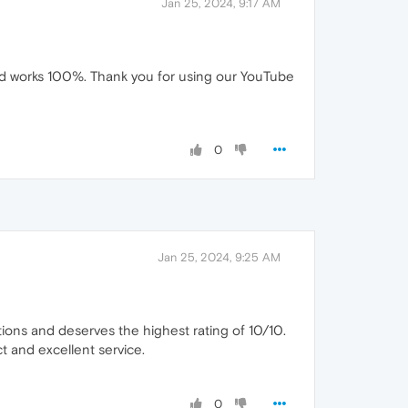
Jan 25, 2024, 9:17 AM
nd works 100%. Thank you for using our YouTube
0
Jan 25, 2024, 9:25 AM
ons and deserves the highest rating of 10/10.
ct and excellent service.
0