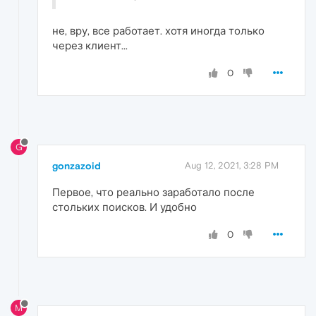
не, вру, все работает. хотя иногда только
через клиент...
0
G
gonzazoid
Aug 12, 2021, 3:28 PM
Первое, что реально заработало после
стольких поисков. И удобно
0
M