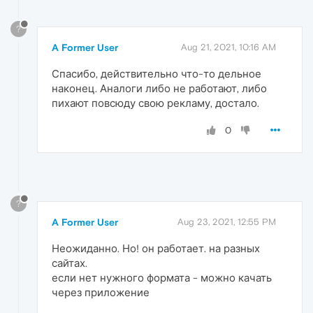
?
A Former User
Aug 21, 2021, 10:16 AM
Спасибо, действительно что-то дельное
наконец. Аналоги либо не работают, либо
пихают повсюду свою рекламу, достало.
0
?
A Former User
Aug 23, 2021, 12:55 PM
Неожиданно. Но! он работает. на разных
сайтах.
если нет нужного формата - можно качать
через приложение