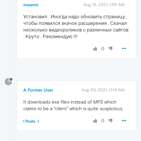
maamir
Aug 15, 2021, 1:58 AM
Установил . Иногда надо обновить страницу ,
чтобы появился значок расширения . Скачал
несколько видеороликов с различных сайтов
. Круто . Рекомендую !!!
0
?
A Former User
Aug 20, 2021, 11:14 AM
It downloads exe files instead of MP3 which
claims to be a "client" which is quite suspicious.
0
1 Reply