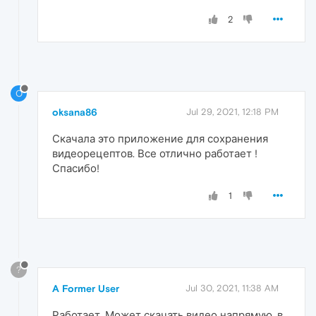
2
O
oksana86
Jul 29, 2021, 12:18 PM
Скачала это приложение для сохранения
видеорецептов. Все отлично работает !
Спасибо!
1
?
A Former User
Jul 30, 2021, 11:38 AM
Работает. Может скачать видео напрямую, в