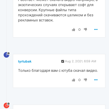
экзотических случаях открывает софт для
конверсии. Крупные файлы типа
прохождений скачиваются целиком и без
рекламных вставок.
0
T
tyrtubak
Aug 2, 2021, 6:59 AM
Только благодаря вам с ютуба скачал видео.
0
G