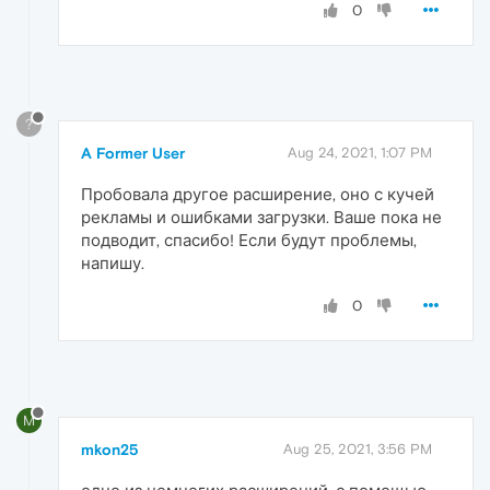
0
?
A Former User
Aug 24, 2021, 1:07 PM
Пробовала другое расширение, оно с кучей
рекламы и ошибками загрузки. Ваше пока не
подводит, спасибо! Если будут проблемы,
напишу.
0
M
mkon25
Aug 25, 2021, 3:56 PM