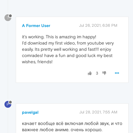
?
A Former User
Jul 26, 2021, 6:36 PM
it's working. This is amazing im happy!
I'd download my first video, from youtube very
easily. Its pretty well working and fast!!! enjoy
comrades! have a fun and good luck my best
wishes, friends!
3
P
pavelgal
Jul 28, 2021, 7:55 AM
качает вообще всё включая любой звук, и что
важнее любое аниме. очень хорошо.