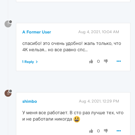
?
A Former User
Aug 4, 2021, 10:04 AM
спасибо! это очень удобно! жаль только, что
4K нельзя... но все равно спс...
0
1 Reply
S
shimbo
Aug 4, 2021, 12:29 PM
У меня все работает. В сто раз лучше тех, что
и не работали никогда
0