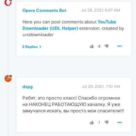
Opera Comments Bot
Jul 26, 2021, 6:47 AM
Here you can post comments about
YouTube
Downloader (UDL Helper)
extension, created by
unidownloader
4
3 Replies
D
dspg
Jul 26, 2021, 7:10 AM
Ребят, это просто класс! Спасибо огромное
на НАКОНЕЦ РАБОТАЮЩУЮ качалку. Я уже
замучался искать, вы просто мои спасители!!!
1