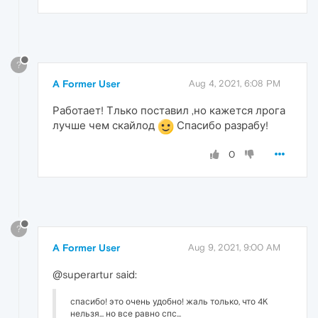
?
A Former User
Aug 4, 2021, 6:08 PM
Работает! Тлько поставил ,но кажется лрога
лучше чем скайлод
Спасибо разрабу!
0
?
A Former User
Aug 9, 2021, 9:00 AM
@superartur said:
спасибо! это очень удобно! жаль только, что 4K
нельзя... но все равно спс...