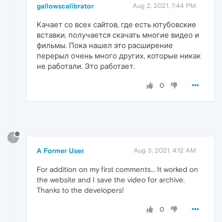
gallowscalibrator
Aug 2, 2021, 7:44 PM
Качает со всех сайтов, где есть ютубовские
вставки, получается скачать многие видео и
фильмы. Пока нашел это расширение
перерыл очень много других, которые никак
не работали. Это работает.
0
?
A Former User
Aug 3, 2021, 4:12 AM
For addition on my first comments... It worked on
the website and I save the video for archive.
Thanks to the developers!
0