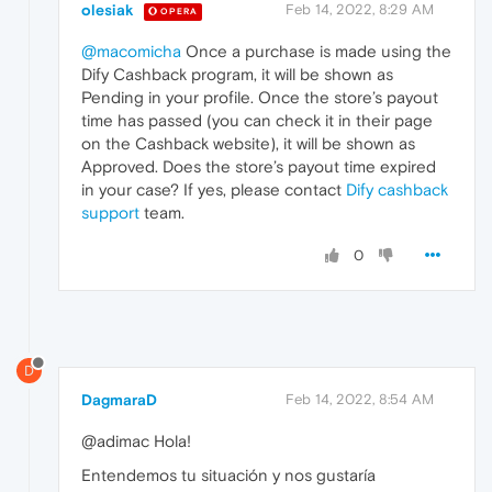
olesiak
Feb 14, 2022, 8:29 AM
OPERA
@macomicha
Once a purchase is made using the
Dify Cashback program, it will be shown as
Pending in your profile. Once the store’s payout
time has passed (you can check it in their page
on the Cashback website), it will be shown as
Approved. Does the store’s payout time expired
in your case? If yes, please contact
Dify cashback
support
team.
0
D
DagmaraD
Feb 14, 2022, 8:54 AM
@adimac Hola!
Entendemos tu situación y nos gustaría