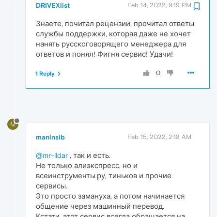
DRIVEXlist
Feb 14, 2022, 9:19 PM
Знаете, почитал рецензии, прочитал ответы
службы поддержки, которая даже не хочет
нанять русскоговорящего менеджера для
ответов и понял! Фигня сервис! Удачи!
0
1 Reply
M
maninsib
Feb 15, 2022, 2:18 AM
@mr-ildar
, так и есть.
Не только алиэкспресс, но и
всеинструменты.ру, тиньков и прочие
сервисы.
Это просто замануха, а потом начинается
общение через машинный перевод.
Кстати, этот сервис всегда обращается на