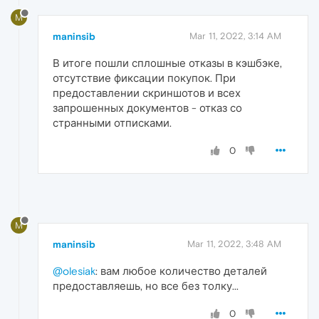
M
maninsib
Mar 11, 2022, 3:14 AM
В итоге пошли сплошные отказы в кэшбэке,
отсутствие фиксации покупок. При
предоставлении скриншотов и всех
запрошенных документов - отказ со
странными отписками.
0
M
maninsib
Mar 11, 2022, 3:48 AM
@olesiak
: вам любое количество деталей
предоставляешь, но все без толку...
0