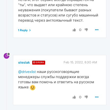
"ты", что выдает или крайнюю степень
неуважения (покупатели бывают разных
возрастов и статусов) или сугубо машинный
перевод через англоязычный текст.
0
1 Reply
O
olesiak
Feb 15, 2022, 8:30 AM
OPERA
@drivexlist
наши русскоговорящие
менеджеры службы поддержки всегда
готовы вам помочь и ответить на русском
языке
0