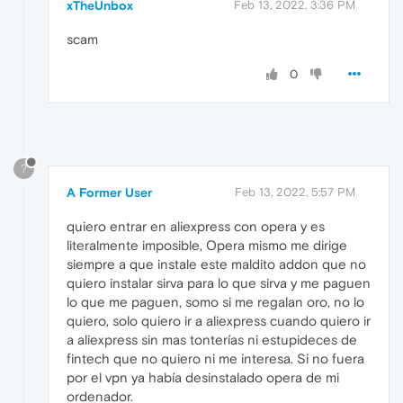
xTheUnbox
Feb 13, 2022, 3:36 PM
scam
0
?
A Former User
Feb 13, 2022, 5:57 PM
quiero entrar en aliexpress con opera y es
literalmente imposible, Opera mismo me dirige
siempre a que instale este maldito addon que no
quiero instalar sirva para lo que sirva y me paguen
lo que me paguen, somo si me regalan oro, no lo
quiero, solo quiero ir a aliexpress cuando quiero ir
a aliexpress sin mas tonterías ni estupideces de
fintech que no quiero ni me interesa. Si no fuera
por el vpn ya había desinstalado opera de mi
ordenador.