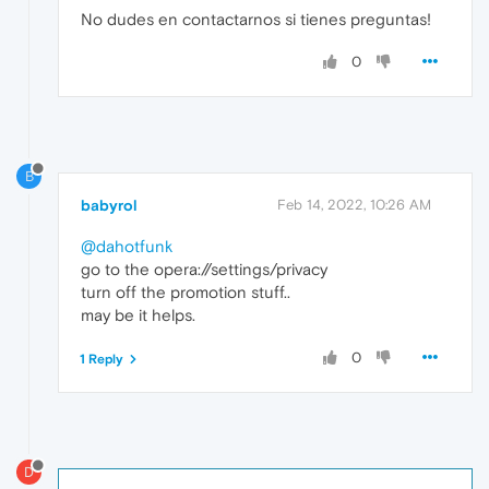
No dudes en contactarnos si tienes preguntas!
0
B
babyrol
Feb 14, 2022, 10:26 AM
@dahotfunk
go to the opera://settings/privacy
turn off the promotion stuff..
may be it helps.
0
1 Reply
D