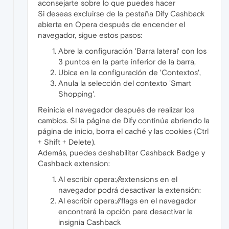
aconsejarte sobre lo que puedes hacer
Si deseas excluirse de la pestaña Dify Cashback
abierta en Opera después de encender el
navegador, sigue estos pasos:
Abre la configuración 'Barra lateral' con los
3 puntos en la parte inferior de la barra,
Ubica en la configuración de 'Contextos',
Anula la selección del contexto 'Smart
Shopping'.
Reinicia el navegador después de realizar los
cambios. Si la página de Dify continúa abriendo la
página de inicio, borra el caché y las cookies (Ctrl
+ Shift + Delete).
Además, puedes deshabilitar Cashback Badge y
Cashback extension:
Al escribir opera://extensions en el
navegador podrá desactivar la extensión:
Al escribir opera://flags en el navegador
encontrará la opción para desactivar la
insignia Cashback