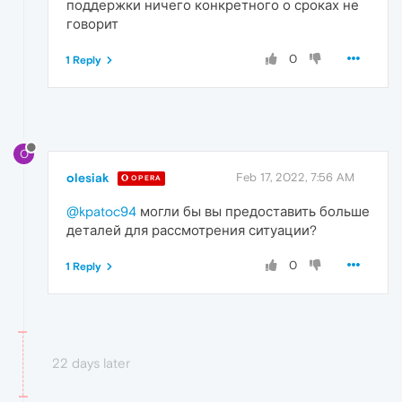
поддержки ничего конкретного о сроках не
говорит
0
1 Reply
O
olesiak
Feb 17, 2022, 7:56 AM
OPERA
@kpatoc94
могли бы вы предоставить больше
деталей для рассмотрения ситуации?
0
1 Reply
22 days later