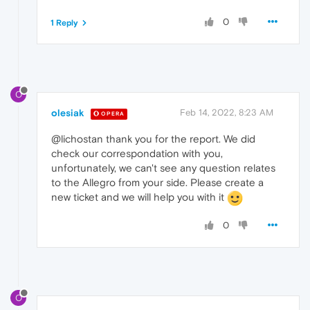
0
1 Reply
O
olesiak
Feb 14, 2022, 8:23 AM
OPERA
@lichostan thank you for the report. We did
check our correspondation with you,
unfortunately, we can't see any question relates
to the Allegro from your side. Please create a
new ticket and we will help you with it
0
O