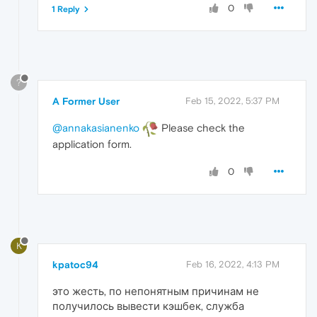
0
1 Reply
?
A Former User
Feb 15, 2022, 5:37 PM
@annakasianenko
Please check the
application form.
0
K
kpatoc94
Feb 16, 2022, 4:13 PM
это жесть, по непонятным причинам не
получилось вывести кэшбек, служба