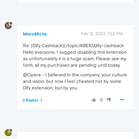
M
MacoMicha
Feb 12, 2022, 7:22 PM
Re: [Dify Cashback](/topic/49610/dify-cashback
Hello everyone, I suggest disabling this extension
as unfortunately it is a huge scam. Please see my
form, all my purchases are pending until today.
@Opera - I believed in the company, your culture
and vision, but now I feel cheated not by some
Dify extension, but by you.
0
2 Replies
X