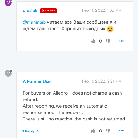
O
olesiak
Feb 11, 2022, 1:35 PM
OPERA
@maninsib
читаем все Ваши сообщения и
ждем ваш ответ. Хороших выходных
0
?
A Former User
Feb 11, 2022, 9:21 PM
For buyers on Allegro - does not charge a cash
refund.
After reporting, we receive an automatic
response about the request.
There is still no reaction, the cash is not returned.
0
1 Reply