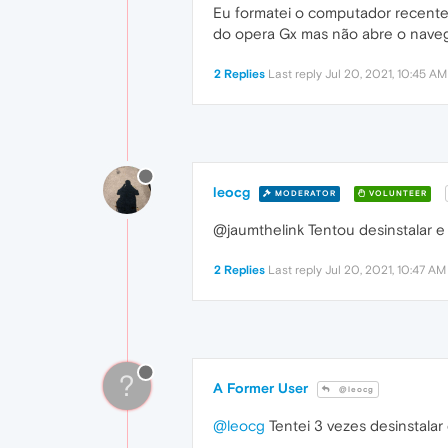
Eu formatei o computador recenteme
do opera Gx mas não abre o nave
2 Replies
Last reply
Jul 20, 2021, 10:45 AM
leocg
MODERATOR
VOLUNTEER
@jaumthelink Tentou desinstalar e
2 Replies
Last reply
Jul 20, 2021, 10:47 AM
?
A Former User
@leocg
@leocg
Tentei 3 vezes desinstalar