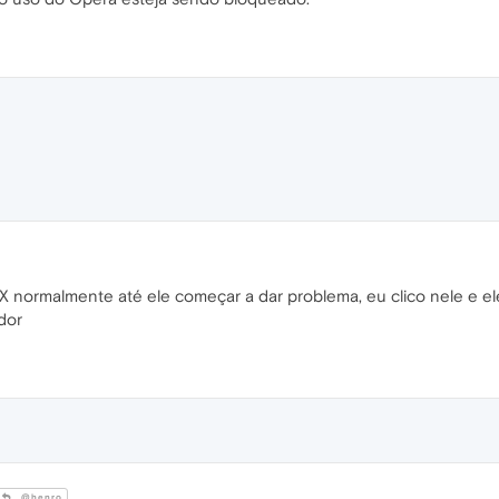
 normalmente até ele começar a dar problema, eu clico nele e ele
dor
@henro