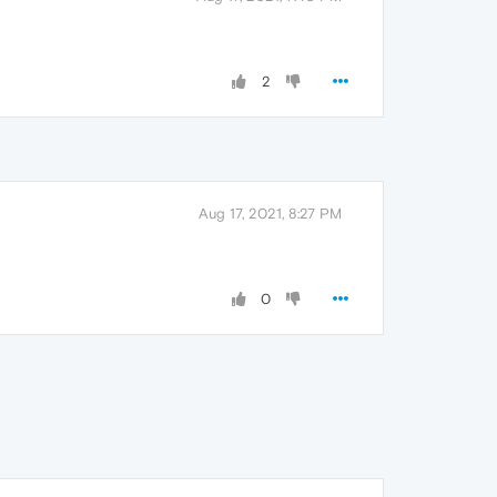
2
Aug 17, 2021, 8:27 PM
0