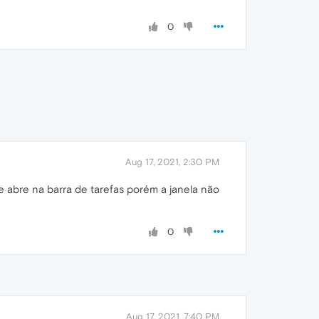
0
Aug 17, 2021, 2:30 PM
 abre na barra de tarefas porém a janela não
0
Aug 17, 2021, 7:40 PM