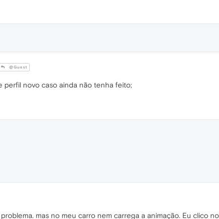
@Guest
 perfil novo caso ainda não tenha feito;
roblema. mas no meu carro nem carrega a animação. Eu clico no 