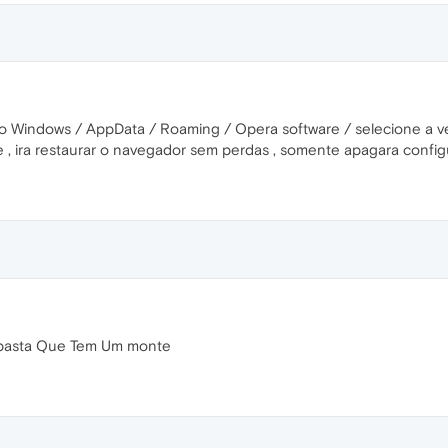
o Windows / AppData / Roaming / Opera software / selecione a ve
e , ira restaurar o navegador sem perdas , somente apagara confi
pasta Que Tem Um monte