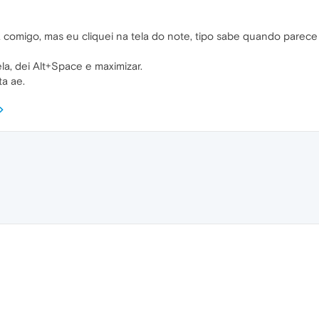
omigo, mas eu cliquei na tela do note, tipo sabe quando parece qu
la, dei Alt+Space e maximizar.
ta ae.