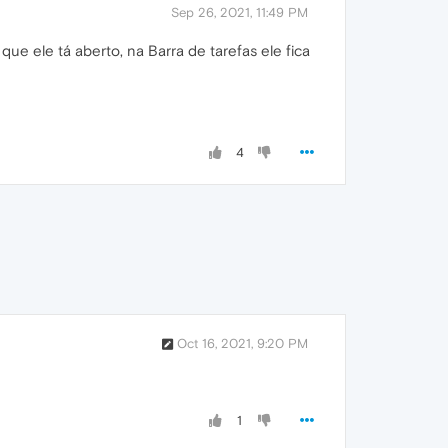
Sep 26, 2021, 11:49 PM
e ele tá aberto, na Barra de tarefas ele fica
4
Oct 16, 2021, 9:20 PM
1