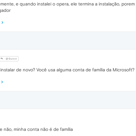
nte, e quando instalei o opera, ele termina a instalação, porem n
gador
@Guest
 instalar de novo? Você usa alguma conta de família da Microsoft?
 e não, minha conta não é de família