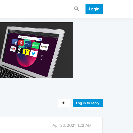
Login
Log in to reply
Apr 23, 2021, 1:22 AM