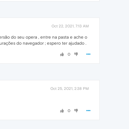
Oct 22, 2021, 7:13 AM
rsão do seu opera , entre na pasta e ache o
gurações do navegador ; espero ter ajudado .
0
Oct 25, 2021, 2:38 PM
0