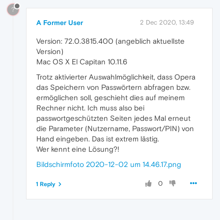
?
A Former User
2 Dec 2020, 13:49
Version: 72.0.3815.400 (angeblich aktuellste
Version)
Mac OS X El Capitan 10.11.6
Trotz aktivierter Auswahlmöglichkeit, dass Opera
das Speichern von Passwörtern abfragen bzw.
ermöglichen soll, geschieht dies auf meinem
Rechner nicht. Ich muss also bei
passwortgeschützten Seiten jedes Mal erneut
die Parameter (Nutzername, Passwort/PIN) von
Hand eingeben. Das ist extrem lästig.
Wer kennt eine Lösung?!
Bildschirmfoto 2020-12-02 um 14.46.17.png
0
1 Reply