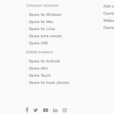
Computer browsers
Add-o
Opera
Opera for Windows
Wallp
Opera for Mac
Opera
Opera for Linux
Opera beta version
Opera USB
Mobile browsers
Opera for Android
Opera Mini
Opera Touch
Opera for basic phones
Follow
Opera