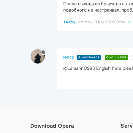
После выхода из браузера авто
подобного не настраивал, проб
1 Reply
Last reply
10 Nov 2020, 02:40
leocg
MODERATOR
VOLUNTEER
@Lemann0283 English here pleas
Download Opera
Serv