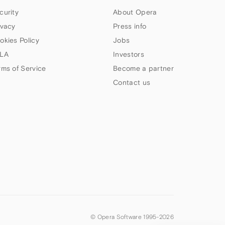
curity
About Opera
ivacy
Press info
okies Policy
Jobs
LA
Investors
rms of Service
Become a partner
Contact us
© Opera Software 1995-
2026