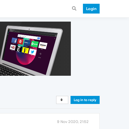
Login
Log in to reply
9 Nov 2020, 21:52