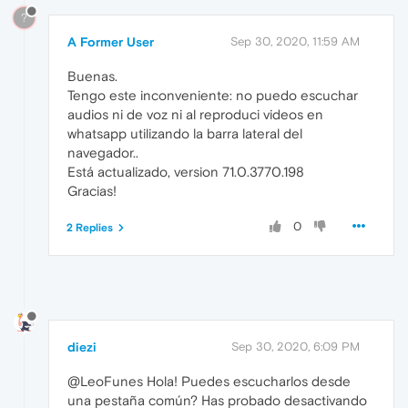
?
A Former User
Sep 30, 2020, 11:59 AM
Buenas.
Tengo este inconveniente: no puedo escuchar
audios ni de voz ni al reproduci videos en
whatsapp utilizando la barra lateral del
navegador..
Está actualizado, version 71.0.3770.198
Gracias!
0
2 Replies
diezi
Sep 30, 2020, 6:09 PM
@LeoFunes Hola! Puedes escucharlos desde
una pestaña común? Has probado desactivando