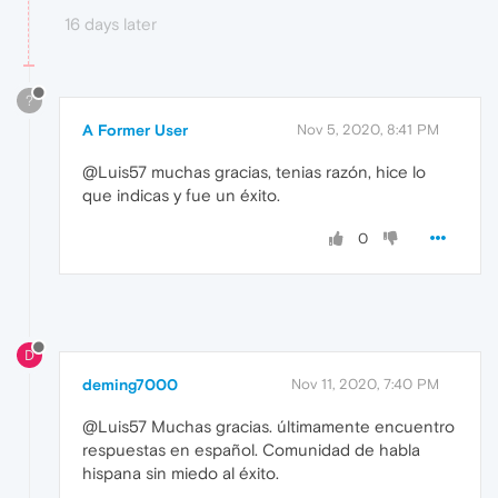
16 days later
?
A Former User
Nov 5, 2020, 8:41 PM
@Luis57 muchas gracias, tenias razón, hice lo
que indicas y fue un éxito.
0
D
deming7000
Nov 11, 2020, 7:40 PM
@Luis57 Muchas gracias. últimamente encuentro
respuestas en español. Comunidad de habla
hispana sin miedo al éxito.