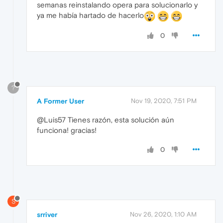
semanas reinstalando opera para solucionarlo y
ya me había hartado de hacerlo
0
?
A Former User
Nov 19, 2020, 7:51 PM
@Luis57 Tienes razón, esta solución aún
funciona! gracias!
0
S
srriver
Nov 26, 2020, 1:10 AM