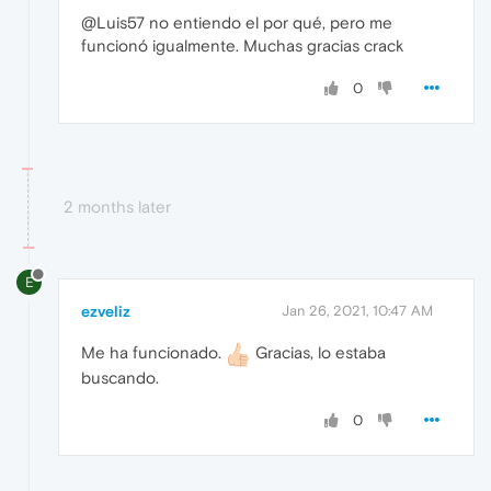
@Luis57 no entiendo el por qué, pero me
funcionó igualmente. Muchas gracias crack
0
2 months later
E
ezveliz
Jan 26, 2021, 10:47 AM
Me ha funcionado.
Gracias, lo estaba
buscando.
0