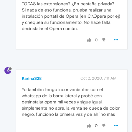
TODAS las extensiones? ¿En pestaña privada?
Si nada de eso funciona, prueba realizar una
instalación portatil de Opera (en C:\Opera por ej)
y chequea su funcionamiento. No hace falta
desinstalar el Opera común.
0
K
KarinaS28
Oct 2, 2020, 7:11 AM
Yo también tengo inconvenientes con el
whatsapp de la barra lateral y probé con
desinstalar opera mil veces y sigue igual,
simplemente no abre, la venta se queda de color
negro, funciono la primera vez y de ahí no más
0