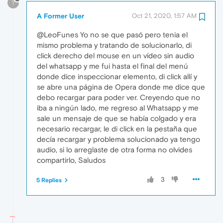
?
A Former User
Oct 21, 2020, 1:57 AM
@LeoFunes Yo no se que pasó pero tenia el
mismo problema y tratando de solucionarlo, di
click derecho del mouse en un vídeo sin audio
del whatsapp y me fui hasta el final del menú
donde dice inspeccionar elemento, di click allí y
se abre una página de Opera donde me dice que
debo recargar para poder ver. Creyendo que no
iba a ningún lado, me regreso al Whatsapp y me
sale un mensaje de que se había colgado y era
necesario recargar, le di click en la pestaña que
decía recargar y problema solucionado ya tengo
audio, si lo arreglaste de otra forma no olvides
compartirlo, Saludos
3
5 Replies