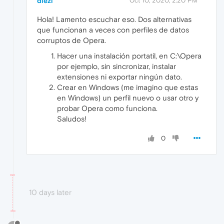
diezi
Oct 10, 2020, 2:20 PM
Hola! Lamento escuchar eso. Dos alternativas
que funcionan a veces con perfiles de datos
corruptos de Opera.
Hacer una instalación portatil, en C:\Opera
por ejemplo, sin sincronizar, instalar
extensiones ni exportar ningún dato.
Crear en Windows (me imagino que estas
en Windows) un perfil nuevo o usar otro y
probar Opera como funciona.
Saludos!
0
10 days later