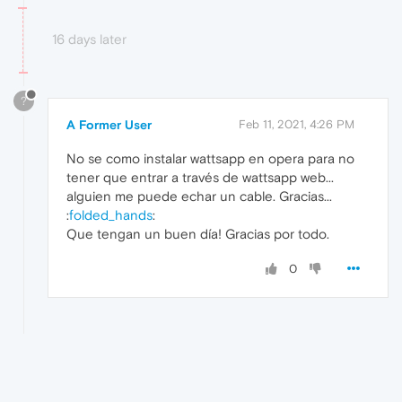
16 days later
?
A Former User
Feb 11, 2021, 4:26 PM
No se como instalar wattsapp en opera para no
tener que entrar a través de wattsapp web...
alguien me puede echar un cable. Gracias...
:
folded_hands
:
Que tengan un buen día! Gracias por todo.
0