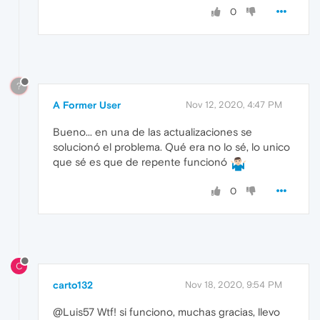
0
?
A Former User
Nov 12, 2020, 4:47 PM
Bueno... en una de las actualizaciones se
solucionó el problema. Qué era no lo sé, lo unico
que sé es que de repente funcionó
0
C
carto132
Nov 18, 2020, 9:54 PM
@Luis57 Wtf! si funciono, muchas gracias, llevo