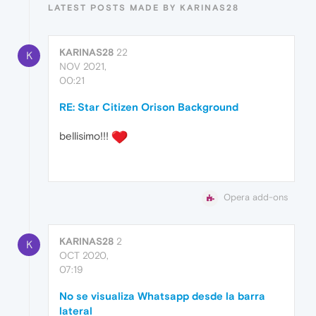
LATEST POSTS MADE BY KARINAS28
KARINAS28
22
K
NOV 2021,
00:21
RE: Star Citizen Orison Background
bellisimo!!!
Opera add-ons
KARINAS28
2
K
OCT 2020,
07:19
No se visualiza Whatsapp desde la barra
lateral