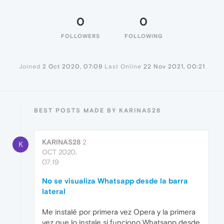
0
0
FOLLOWERS
FOLLOWING
Joined
2 Oct 2020, 07:09
Last Online
22 Nov 2021, 00:21
BEST POSTS MADE BY KARINAS28
KARINAS28
2
K
OCT 2020,
07:19
No se visualiza Whatsapp desde la barra
lateral
Me instalé por primera vez Opera y la primera
vez que lo instale si funciono Whatsapp desde