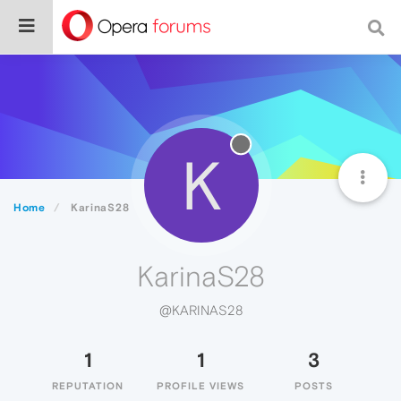
K
Home
KarinaS28
KarinaS28
@KARINAS28
1
1
3
REPUTATION
PROFILE VIEWS
POSTS