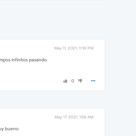
May 11, 2021, 11:18 PM
empos infinitos pasando.
0
May 17, 2021, 1:58 AM
muy bueno