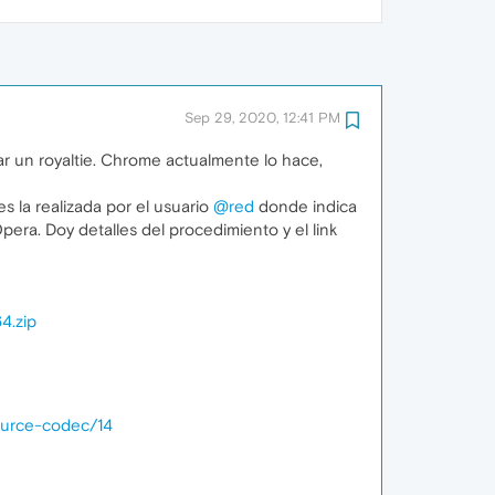
Sep 29, 2020, 12:41 PM
ar un royaltie. Chrome actualmente lo hace,
s la realizada por el usuario
@red
donde indica
pera. Doy detalles del procedimiento y el link
4.zip
ource-codec/14