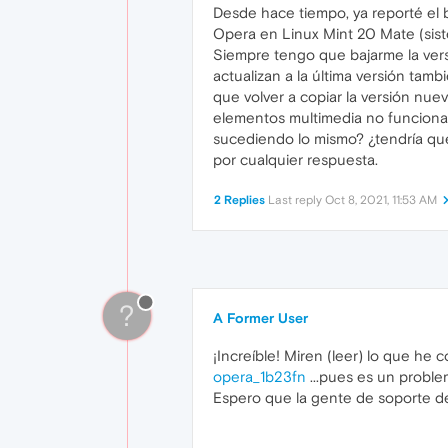
Desde hace tiempo, ya reporté el 
Opera en Linux Mint 20 Mate (sist
Siempre tengo que bajarme la versi
actualizan a la última versión tamb
que volver a copiar la versión nue
elementos multimedia no funcionan 
sucediendo lo mismo? ¿tendría que
por cualquier respuesta.
2 Replies
Last reply
Oct 8, 2021, 11:53 AM
?
A Former User
¡Increíble! Miren (leer) lo que he
opera_1b23fn
...pues es un probl
Espero que la gente de soporte de