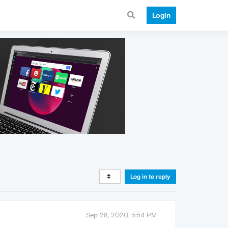
Login
Log in to reply
Sep 28, 2020, 5:54 PM