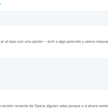
pr al repo con una opción --arch o algo parecido y vamos mejoran
a versión reciente de Opera, alguien sabe porque o si ahora camb