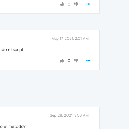
0
May 17, 2021, 2:01 AM
do el script
0
Sep 28, 2021, 3:56 AM
io el metodo?