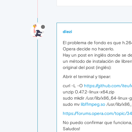
diezi
El problema de fondo es que h.264 
Opera decide no hacerlo.
Hay un post en inglés donde se det
un método de instalación de librer
original del post (inglés):
Abrir el terminal y tipear:
curl -L -O
https://github.com/iteu
unzip 0.47.2-linux-x64.zip
sudo mkdir /usr/lib/x86_64-linux-
sudo mv
libffmpeg.so
/usr/lib/x86
https://forums.opera.com/topic/
No puedo confirmar que funciona, 
Saludos!