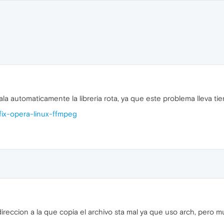
ala automaticamente la libreria rota, ya que este problema lleva ti
/fix-opera-linux-ffmpeg
direccion a la que copia el archivo sta mal ya que uso arch, pero 