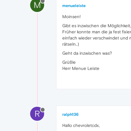
M
menueleiste
Moinsen!
Gibt es inzwischen die Möglichkeit
Früher konnte man die ja fest fixie
einfach wieder verschwindet und 
rätseln..)
Geht da inzwischen was?
Grüßle
Herr Menue Leiste
R
ralph136
Hallo chevroletcdx,