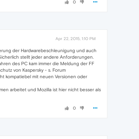
0
Apr 22, 2015, 1:10 PM
ivierung der Hardwarebeschleunigung und auch
Sicherlich stellt jeder andere Anforderungen.
erfahren des PC kam immer die Meldung der FF
nschutz von Kaspersky - s. Forum
cht kompatiebel mit neuen Versionen oder
n arbeitet und Mozilla ist hier nicht besser als
0