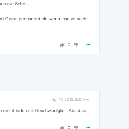
h nur Schei......
riert Opera permanent ein, wenn man versucht
0
Apr 16, 2015, 5:37 AM
ch unzufrieden mit Geschwindigkeit, Abstürze
0