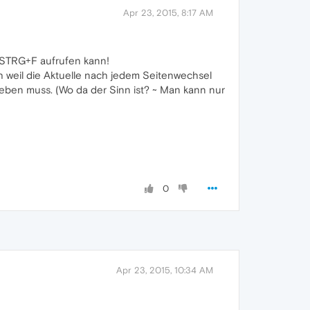
Apr 23, 2015, 8:17 AM
it STRG+F aufrufen kann!
auch weil die Aktuelle nach jedem Seitenwechsel
ben muss. (Wo da der Sinn ist? ~ Man kann nur
0
Apr 23, 2015, 10:34 AM