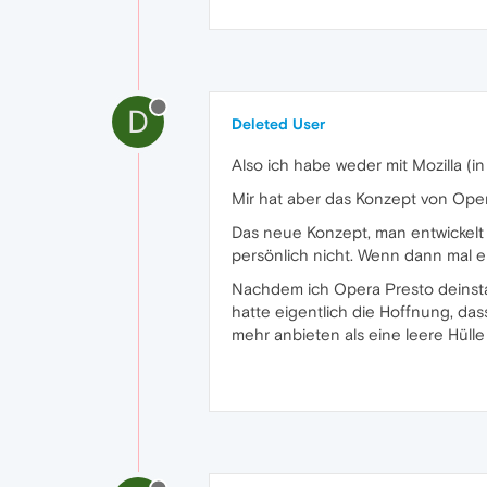
D
Deleted User
Also ich habe weder mit Mozilla (
Mir hat aber das Konzept von Opera
Das neue Konzept, man entwickelt 
persönlich nicht. Wenn dann mal ei
Nachdem ich Opera Presto deinstal
hatte eigentlich die Hoffnung, da
mehr anbieten als eine leere Hülle