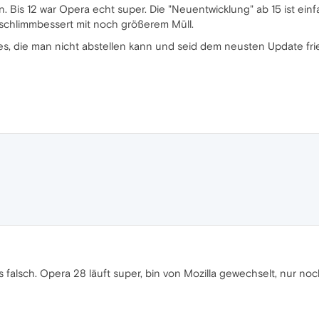
Bis 12 war Opera echt super. Die "Neuentwicklung" ab 15 ist einfac
rschlimmbessert mit noch größerem Müll.
ures, die man nicht abstellen kann und seid dem neusten Update f
 falsch. Opera 28 läuft super, bin von Mozilla gewechselt, nur no