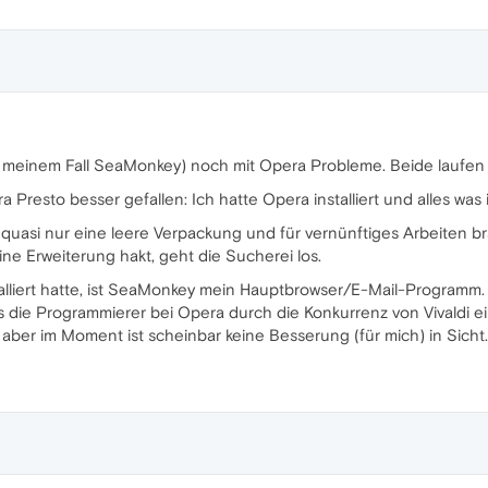
in meinem Fall SeaMonkey) noch mit Opera Probleme. Beide laufen 
 Presto besser gefallen: Ich hatte Opera installiert und alles was 
quasi nur eine leere Verpackung und für vernünftiges Arbeiten br
ne Erweiterung hakt, geht die Sucherei los.
liert hatte, ist SeaMonkey mein Hauptbrowser/E-Mail-Programm. I
ss die Programmierer bei Opera durch die Konkurrenz von Vivaldi 
 aber im Moment ist scheinbar keine Besserung (für mich) in Sicht.