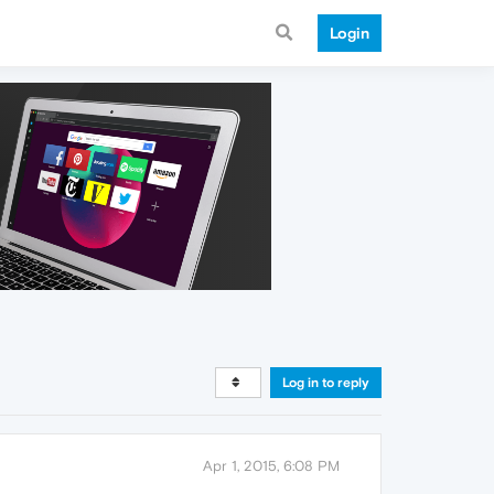
Login
Log in to reply
Apr 1, 2015, 6:08 PM