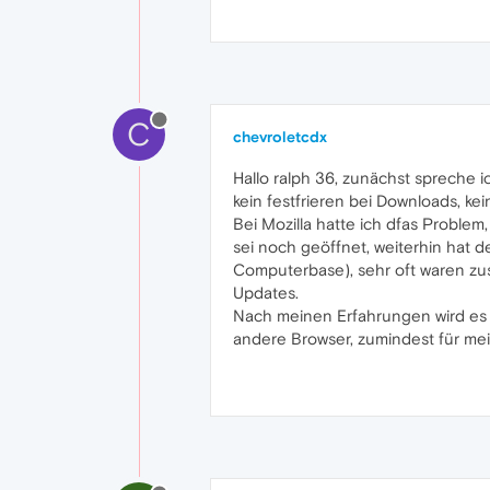
C
chevroletcdx
Hallo ralph 36, zunächst spreche 
kein festfrieren bei Downloads, ke
Bei Mozilla hatte ich dfas Proble
sei noch geöffnet, weiterhin hat d
Computerbase), sehr oft waren zu
Updates.
Nach meinen Erfahrungen wird es im
andere Browser, zumindest für me