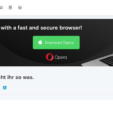
with a fast and secure browser!
Download Opera
t ihr so was.