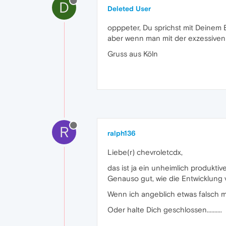
D
Deleted User
opppeter, Du sprichst mit Deinem 
aber wenn man mit der exzessiven
Gruss aus Köln
R
ralph136
Liebe(r) chevroletcdx,
das ist ja ein unheimlich produkti
Genauso gut, wie die Entwicklung vo
Wenn ich angeblich etwas falsch m
Oder halte Dich geschlossen..........