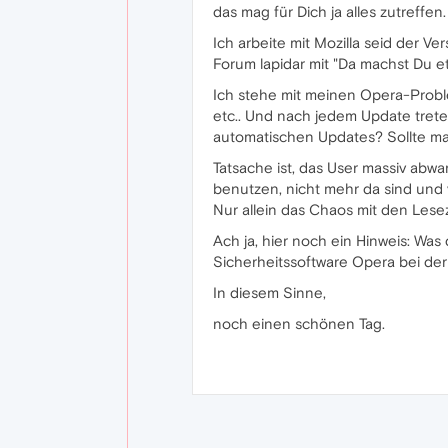
das mag für Dich ja alles zutreffen.
Ich arbeite mit Mozilla seid der V
Forum lapidar mit "Da machst Du et
Ich stehe mit meinen Opera-Proble
etc.. Und nach jedem Update trete
automatischen Updates? Sollte man 
Tatsache ist, das User massiv abw
benutzen, nicht mehr da sind und 
Nur allein das Chaos mit den Lese
Ach ja, hier noch ein Hinweis: Wa
Sicherheitssoftware Opera bei der
In diesem Sinne,
noch einen schönen Tag.