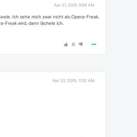
Apr 21, 2015, 5:58 AM
eele. Ich sehe mich zwar nicht als Opera-Freak,
-Freak wird, dann lächele ich.
0
Apr 22, 2015, 11:32 AM