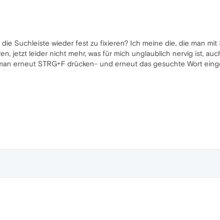
, die Suchleiste wieder fest zu fixieren? Ich meine die, die man m
ren, jetzt leider nicht mehr, was für mich unglaublich nervig ist, 
man erneut STRG+F drücken- und erneut das gesuchte Wort einge