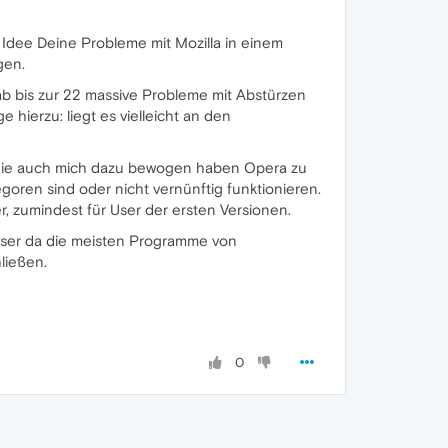
e Idee Deine Probleme mit Mozilla in einem
gen.
gab bis zur 22 massive Probleme mit Abstürzen
hierzu: liegt es vielleicht an den
6, die auch mich dazu bewogen haben Opera zu
goren sind oder nicht vernünftig funktionieren.
, zumindest für User der ersten Versionen.
owser da die meisten Programme von
ließen.
0