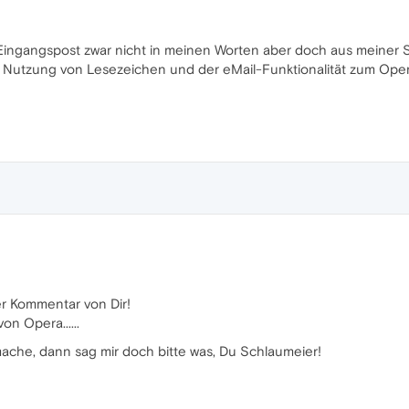
Eingangspost zwar nicht in meinen Worten aber doch aus meiner S
 Nutzung von Lesezeichen und der eMail-Funktionalität zum Opera
ver Kommentar von Dir!
n Opera......
ache, dann sag mir doch bitte was, Du Schlaumeier!