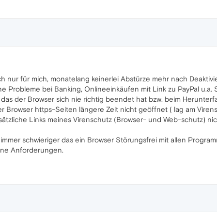
ich nur für mich, monatelang keinerlei Abstürze mehr nach Deakt
ine Probleme bei Banking, Onlineeinkäufen mit Link zu PayPal u.a. 
m, das der Browser sich nie richtig beendet hat bzw. beim Herunt
er Browser https-Seiten längere Zeit nicht geöffnet ( lag am Vire
sätzliche Links meines Virenschutz (Browser- und Web-schutz) ni
mer schwieriger das ein Browser Störungsfrei mit allen Programme
ine Anforderungen.