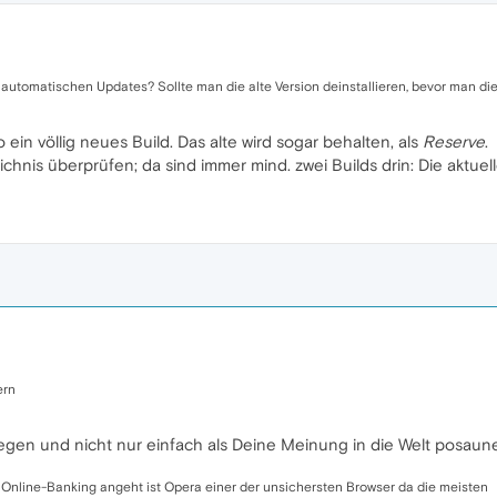
en automatischen Updates? Sollte man die alte Version deinstallieren, bevor man die
o ein völlig neues Build. Das alte wird sogar behalten, als
Reserve
.
nis überprüfen; da sind immer mind. zwei Builds drin: Die aktuell
ern
egen und nicht nur einfach als Deine Meinung in die Welt posaun
s Online-Banking angeht ist Opera einer der unsichersten Browser da die meisten