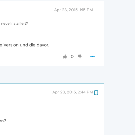
Apr 23, 2015, 1:15 PM
 neue installiert?
e Version und die davor.
0
Apr 23, 2015, 2:44 PM
en?