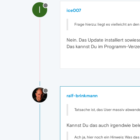
I
ice007
Frage hierzu: liegt es vielleicht an d
Nein. Das Update installiert sowies
Das kannst Du im Programm-Verzeich
ralf-brinkmann
Tatsache ist, das User massiv abwand
Kannst Du das auch irgendwie bel
Ach ja, hier noch ein Hinweis: Was da