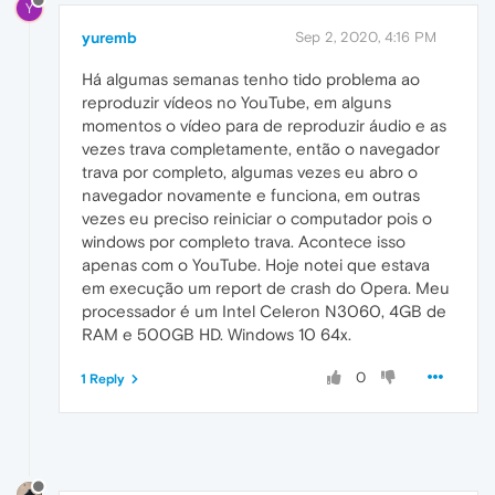
Y
yuremb
Sep 2, 2020, 4:16 PM
Há algumas semanas tenho tido problema ao
reproduzir vídeos no YouTube, em alguns
momentos o vídeo para de reproduzir áudio e as
vezes trava completamente, então o navegador
trava por completo, algumas vezes eu abro o
navegador novamente e funciona, em outras
vezes eu preciso reiniciar o computador pois o
windows por completo trava. Acontece isso
apenas com o YouTube. Hoje notei que estava
em execução um report de crash do Opera. Meu
processador é um Intel Celeron N3060, 4GB de
RAM e 500GB HD. Windows 10 64x.
0
1 Reply