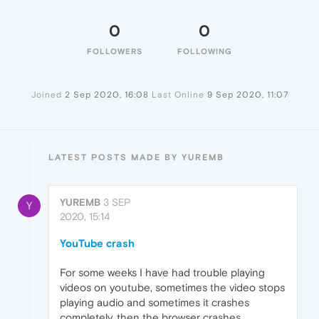
0
0
FOLLOWERS
FOLLOWING
Joined
2 Sep 2020, 16:08
Last Online
9 Sep 2020, 11:07
LATEST POSTS MADE BY YUREMB
YUREMB
3 SEP
Y
2020, 15:14
YouTube crash
For some weeks I have had trouble playing
videos on youtube, sometimes the video stops
playing audio and sometimes it crashes
completely, then the browser crashes