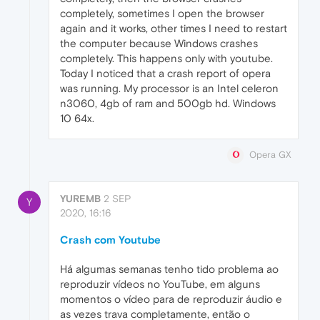
completely, sometimes I open the browser
again and it works, other times I need to restart
the computer because Windows crashes
completely. This happens only with youtube.
Today I noticed that a crash report of opera
was running. My processor is an Intel celeron
n3060, 4gb of ram and 500gb hd. Windows
10 64x.
Opera GX
YUREMB
2 SEP
Y
2020, 16:16
Crash com Youtube
Há algumas semanas tenho tido problema ao
reproduzir vídeos no YouTube, em alguns
momentos o vídeo para de reproduzir áudio e
as vezes trava completamente, então o