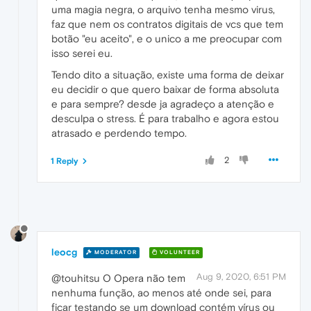
uma magia negra, o arquivo tenha mesmo virus,
faz que nem os contratos digitais de vcs que tem
botão "eu aceito", e o unico a me preocupar com
isso serei eu.
Tendo dito a situação, existe uma forma de deixar
eu decidir o que quero baixar de forma absoluta
e para sempre? desde ja agradeço a atenção e
desculpa o stress. É para trabalho e agora estou
atrasado e perdendo tempo.
2
1 Reply
leocg
MODERATOR
VOLUNTEER
Aug 9, 2020, 6:51 PM
@touhitsu O Opera não tem
nenhuma função, ao menos até onde sei, para
ficar testando se um download contém vírus ou