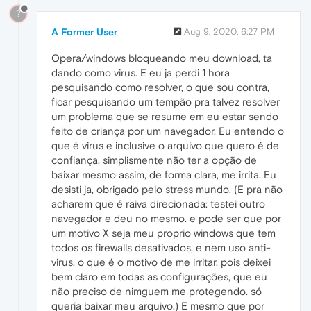
?
A Former User
Aug 9, 2020, 6:27 PM
Opera/windows bloqueando meu download, ta
dando como virus. E eu ja perdi 1 hora
pesquisando como resolver, o que sou contra,
ficar pesquisando um tempão pra talvez resolver
um problema que se resume em eu estar sendo
feito de criança por um navegador. Eu entendo o
que é virus e inclusive o arquivo que quero é de
confiança, simplismente não ter a opção de
baixar mesmo assim, de forma clara, me irrita. Eu
desisti ja, obrigado pelo stress mundo. (E pra não
acharem que é raiva direcionada: testei outro
navegador e deu no mesmo. e pode ser que por
um motivo X seja meu proprio windows que tem
todos os firewalls desativados, e nem uso anti-
virus. o que é o motivo de me irritar, pois deixei
bem claro em todas as configurações, que eu
não preciso de nimguem me protegendo. só
queria baixar meu arquivo.) E mesmo que por