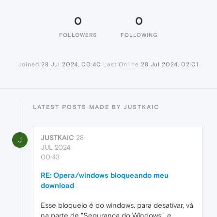
0
0
FOLLOWERS
FOLLOWING
Joined
28 Jul 2024, 00:40
Last Online
28 Jul 2024, 02:01
LATEST POSTS MADE BY JUSTKAIC
JUSTKAIC
28
J
JUL 2024,
00:43
RE: Opera/windows bloqueando meu
download
Esse bloqueio é do windows. para desativar, vá
na parte de "Segurança do Windows", e