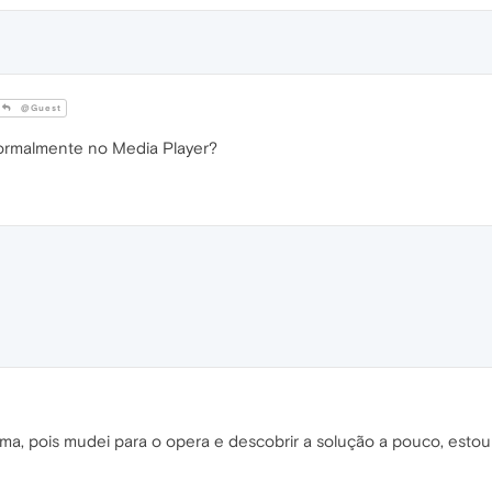
@Guest
ormalmente no Media Player?
a, pois mudei para o opera e descobrir a solução a pouco, estou