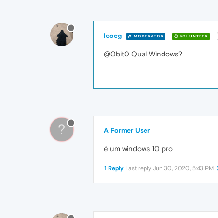
leocg
MODERATOR
VOLUNTEER
@0bit0 Qual Windows?
?
A Former User
é um windows 10 pro
1 Reply
Last reply
Jun 30, 2020, 5:43 PM