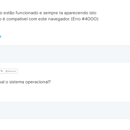
ão estão funcionado e sempre ta aparecendo isto
ão é compatível com este navegador. (Erro #4000)
@Guest
l o sistema operacional?