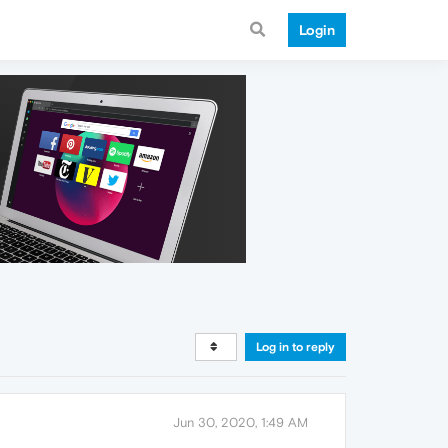
Login
Log in to reply
Jun 30, 2020, 1:49 AM