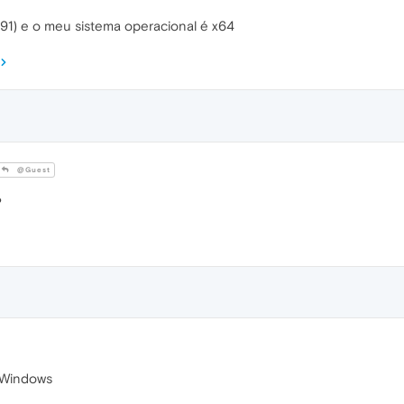
191) e o meu sistema operacional é x64
@Guest
?
 Windows