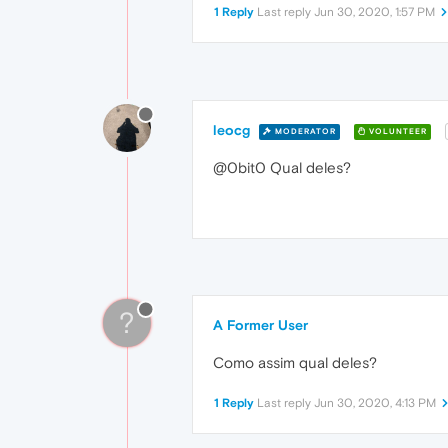
1 Reply
Last reply
Jun 30, 2020, 1:57 PM
leocg
MODERATOR
VOLUNTEER
@0bit0 Qual deles?
?
A Former User
Como assim qual deles?
1 Reply
Last reply
Jun 30, 2020, 4:13 PM