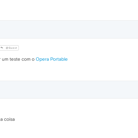
@Guest
er um teste com o
Opera Portable
a coisa