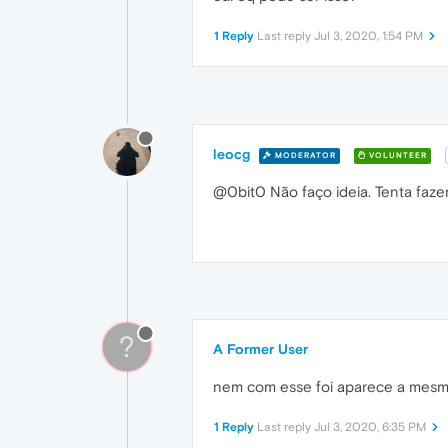
1 Reply
Last reply
Jul 3, 2020, 1:54 PM
leocg
MODERATOR
VOLUNTEER
@0bit0 Não faço ideia. Tenta faz
?
A Former User
nem com esse foi aparece a mesm
1 Reply
Last reply
Jul 3, 2020, 6:35 PM