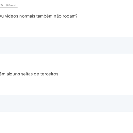
@Guest
Ou videos normais também não rodam?
ém alguns seitas de terceiros