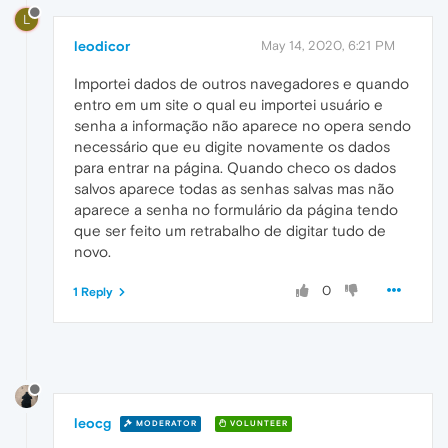
L
leodicor
May 14, 2020, 6:21 PM
Importei dados de outros navegadores e quando
entro em um site o qual eu importei usuário e
senha a informação não aparece no opera sendo
necessário que eu digite novamente os dados
para entrar na página. Quando checo os dados
salvos aparece todas as senhas salvas mas não
aparece a senha no formulário da página tendo
que ser feito um retrabalho de digitar tudo de
novo.
0
1 Reply
leocg
MODERATOR
VOLUNTEER