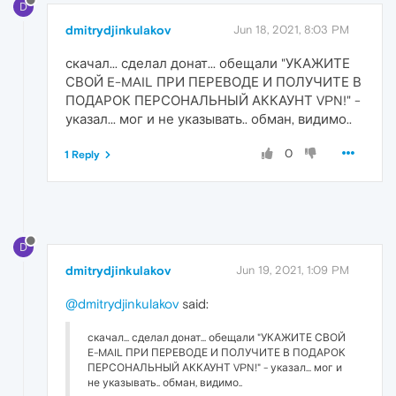
D
dmitrydjinkulakov
Jun 18, 2021, 8:03 PM
скачал... сделал донат... обещали "УКАЖИТЕ
СВОЙ E-MAIL ПРИ ПЕРЕВОДЕ И ПОЛУЧИТЕ В
ПОДАРОК ПЕРСОНАЛЬНЫЙ АККАУНТ VPN!" -
указал... мог и не указывать.. обман, видимо..
0
1 Reply
D
dmitrydjinkulakov
Jun 19, 2021, 1:09 PM
@dmitrydjinkulakov
said:
скачал... сделал донат... обещали "УКАЖИТЕ СВОЙ
E-MAIL ПРИ ПЕРЕВОДЕ И ПОЛУЧИТЕ В ПОДАРОК
ПЕРСОНАЛЬНЫЙ АККАУНТ VPN!" - указал... мог и
не указывать.. обман, видимо..