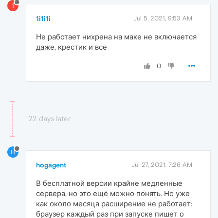
1
1i1i1i
Jul 5, 2021, 9:53 AM
Не работает нихрена на маке не включается
даже, крестик и все
0
22 days later
H
hogagent
Jul 27, 2021, 7:26 AM
В бесплатной версии крайне медленные
сервера, но это ещё можно понять. Но уже
как около месяца расширение не работает:
браузер каждый раз при запуске пишет о