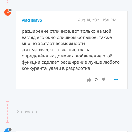
V
vlad1slav5
Aug 14, 2021, 1:39 PM
расширение отличное, вот только на мой
взгляд его окно слишком большое. также
мне не хватает возможности
автоматического включения на
определённых доменах. добавление этой
функции сделает расширение лучше любого
конкурента, удачи в разработке
0
8 days later
D