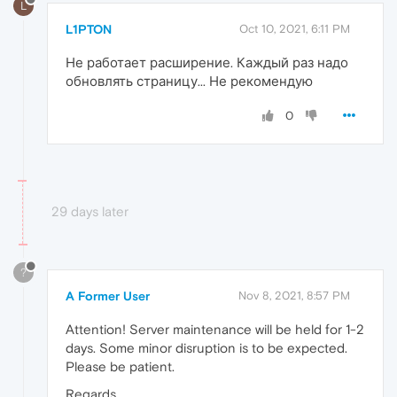
L
L1PTON
Oct 10, 2021, 6:11 PM
Не работает расширение. Каждый раз надо
обновлять страницу... Не рекомендую
0
29 days later
?
A Former User
Nov 8, 2021, 8:57 PM
Attention! Server maintenance will be held for 1-2
days. Some minor disruption is to be expected.
Please be patient.
Regards,