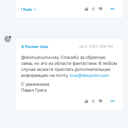
0
1 Reply
?
A Former User
Jul 2, 2021, 1:09 PM
@dmitrydrochevsky: Спасибо за обратную
связь, но это из области фантастики. В любом
случае можете прислать дополнительную
информацию на почту:
love@deeprism.com
С уважением,
Павел Грата
0