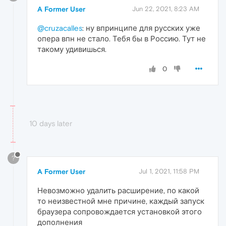
A Former User
Jun 22, 2021, 8:23 AM
@cruzacalles
: ну впринципе для русских уже
опера впн не стало. Тебя бы в Россию. Тут не
такому удивишься.
0
10 days later
?
A Former User
Jul 1, 2021, 11:58 PM
Невозможно удалить расширение, по какой
то неизвестной мне причине, каждый запуск
браузера сопровождается установкой этого
дополнения