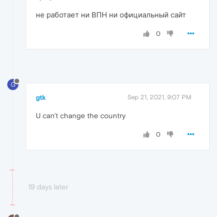
не работает ни ВПН ни официальный сайт
0
G
gtk
Sep 21, 2021, 9:07 PM
U can't change the country
0
19 days later