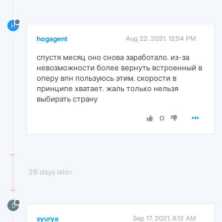
H
hogagent
Aug 22, 2021, 12:54 PM
спустя месяц оно снова заработало. из-за
невозможности более вернуть встроенный в
оперу впн пользуюсь этим. скорости в
принципе хватает. жаль только нельзя
выбирать страну
0
26 days later
S
syurya
Sep 17, 2021, 8:12 AM