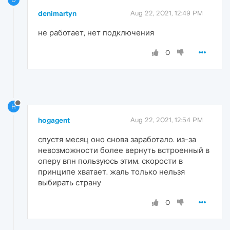
denimartyn
Aug 22, 2021, 12:49 PM
не работает, нет подключения
0
H
hogagent
Aug 22, 2021, 12:54 PM
спустя месяц оно снова заработало. из-за
невозможности более вернуть встроенный в
оперу впн пользуюсь этим. скорости в
принципе хватает. жаль только нельзя
выбирать страну
0