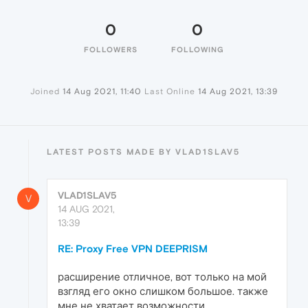
0
0
FOLLOWERS
FOLLOWING
Joined
14 Aug 2021, 11:40
Last Online
14 Aug 2021, 13:39
LATEST POSTS MADE BY VLAD1SLAV5
VLAD1SLAV5
V
14 AUG 2021,
13:39
RE: Proxy Free VPN DEEPRISM
расширение отличное, вот только на мой
взгляд его окно слишком большое. также
мне не хватает возможности