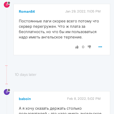
R
Roman84
Jan 29, 2022, 11:05 PM
Постоянные лаги скорее всего потому что
сервер перегружен. Что ж плата за
бесплатность, но что бы им пользоваться
надо иметь ангельское терпение.
0
10 days later
B
baboin
Feb 8, 2022, 5:02 PM
А я хочу сказать держать столько
пользователей - это надо иметь ангельское