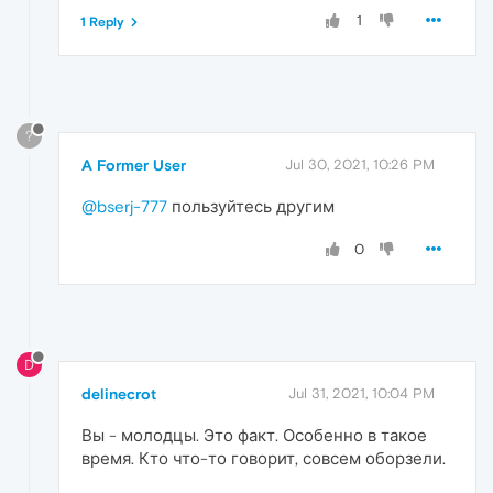
1
1 Reply
?
A Former User
Jul 30, 2021, 10:26 PM
@bserj-777
пользуйтесь другим
0
D
delinecrot
Jul 31, 2021, 10:04 PM
Вы - молодцы. Это факт. Особенно в такое
время. Кто что-то говорит, совсем оборзели.