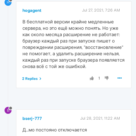
H
hogagent
Jul 27, 2021, 7:26 AM
В бесплатной версии крайне медленные
сервера, но это ещё можно понять. Но уже
как около месяца расширение не работает:
браузер каждый раз при запуске пишет о
повреждении расширения, "восстановление"
не помогает, а удалить расширение нельзя,
каждый раз при запуске браузера появляется
снова всё с той же ошибкой.
1
2 Replies
B
bserj-777
Jul 28, 2021, 11:22 AM
Д...мо постояно отключается