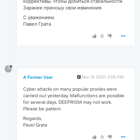
коррективы, чтобы добиться стабильности.
Заранее приношу свои извинения.
С уважением,
Павел Грата
0
?
A Former User
Nov 13, 2021, 2:05 PM
Cyber attacks on many popular proxies were
carried out yesterday. Malfunctions are possible
for several days. DEEPRISM may not work.
Please be patient.
Regards,
Pavel Grata
0