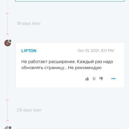
19 days later
L
L1PTON
Oct 10, 2021, 6:11 PM
Не работает расширение. Каждый раз надо
обновлять страницу... Не рекомендую
0
29 days later