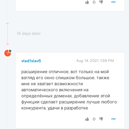
0
14 days later
V
vlad1slav5
Aug 14, 2021, 1:39 PM
расширение отличное, вот только на мой
взгляд его окно слишком большое. также
мне не хватает возможности
автоматического включения на
определённых доменах. добавление этой
функции сделает расширение лучше любого
конкурента, удачи в разработке
0