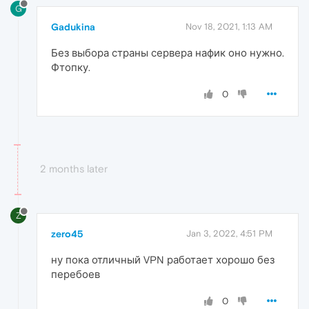
G
Gadukina
Nov 18, 2021, 1:13 AM
Без выбора страны сервера нафик оно нужно.
Фтопку.
0
2 months later
Z
zero45
Jan 3, 2022, 4:51 PM
ну пока отличный VPN работает хорошо без
перебоев
0