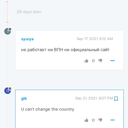
26 days later
S
syurya
Sep 17, 2021, 8:12 AM
не работает ни ВПН ни официальный сайт
0
G
gtk
Sep 21, 2021, 9:07 PM
U can't change the country
0