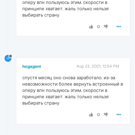
оперу впн пользуюсь этим. скорости в
принципе хватает. жаль только нельзя
выбирать страну
0
H
hogagent
Aug 22, 2021, 12:54 PM
спустя месяц оно снова заработало. из-за
невозможности более вернуть встроенный в
оперу впн пользуюсь этим. скорости в
принципе хватает. жаль только нельзя
выбирать страну
0