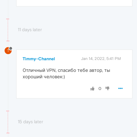
11 days later
T
Timmy-Channel
Jan 14, 2022, 5:41 PM
Отличный VPN, спасибо тебе автор, ты
хороший человек:)
0
15 days later