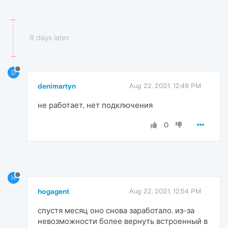
8 days later
D
denimartyn
Aug 22, 2021, 12:49 PM
не работает, нет подключения
0
H
hogagent
Aug 22, 2021, 12:54 PM
спустя месяц оно снова заработало. из-за
невозможности более вернуть встроенный в