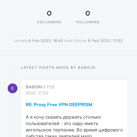
0
0
FOLLOWERS
FOLLOWING
Joined
8 Feb 2022, 16:43
Last Online
8 Feb 2022, 17:02
LATEST POSTS MADE BY BABOIN
BABOIN
8 FEB
B
2022, 17:02
RE: Proxy Free VPN DEEPRISM
А я хочу сказать держать столько
пользователей - это надо иметь
ангельское терпение. Во время цифрового
рабства таких деятелей мало.