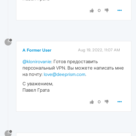
0
?
A Former User
Aug 19, 2022, 11:07 AM
@klonirovanie
: Готов предоставить
персональный VPN. Вы можете написать мне
на почту:
love@deeprism.com
.
С уважением,
Павел Грата
0
?