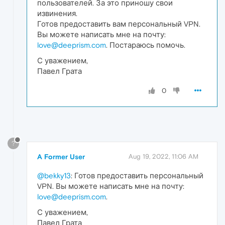
пользователей. За это приношу свои
извинения.
Готов предоставить вам персональный VPN.
Вы можете написать мне на почту:
love@deeprism.com
. Постараюсь помочь.
С уважением,
Павел Грата
0
?
A Former User
Aug 19, 2022, 11:06 AM
@bekky13
: Готов предоставить персональный
VPN. Вы можете написать мне на почту:
love@deeprism.com
.
С уважением,
Павел Грата