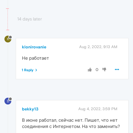
14 days later
K
klonirovanie
Aug 2, 2022, 9:13 AM
Не работает
0
1 Reply
B
bekky13
Aug 4, 2022, 3:59 PM
В июне работал, сейчас нет. Пишет, что нет
соединения с Интернетом. На что заменить?