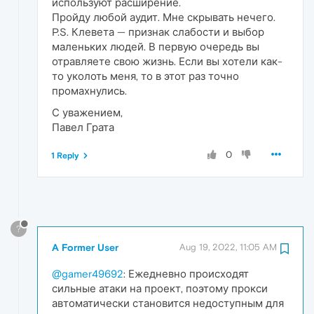
используют расширение.
Пройду любой аудит. Мне скрывать нечего.
P.S. Клевета — признак слабости и выбор
маленьких людей. В первую очередь вы
отравляете свою жизнь. Если вы хотели как-
то уколоть меня, то в этот раз точно
промахнулись.
С уважением,
Павел Грата
0
1 Reply
?
A Former User
Aug 19, 2022, 11:05 AM
@gamer49692
: Ежедневно происходят
сильные атаки на проект, поэтому прокси
автоматически становится недоступным для