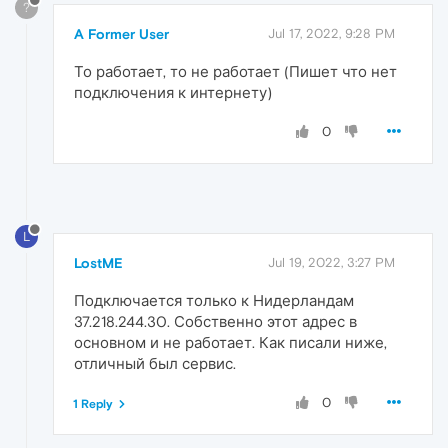
?
A Former User
Jul 17, 2022, 9:28 PM
То работает, то не работает (Пишет что нет
подключения к интернету)
0
L
LostME
Jul 19, 2022, 3:27 PM
Подключается только к Нидерландам
37.218.244.30. Собственно этот адрес в
основном и не работает. Как писали ниже,
отличный был сервис.
0
1 Reply