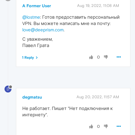
A Former User
Aug 19, 2022, 11:08 AM
@lostme
: Готов предоставить персональный
VPN. Вы можете написать мне на почту:
love@deeprism.com
.
С уважением,
Павел Грата
0
1 Reply
D
degmatsu
Aug 20, 2022, 11:57 AM
Не работает. Пишет "Нет подключения к
интернету".
0