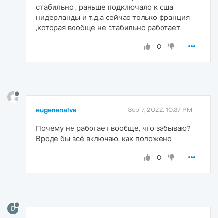
стабильно , раньше подключало к сша
нидерланды и т.д,а сейчас только франция
,которая вообще не стабильно работает.
0
eugenenaive
Sep 7, 2022, 10:37 PM
Почему не работает вообще, что забываю?
Вроде бы всё включаю, как положено
0
D