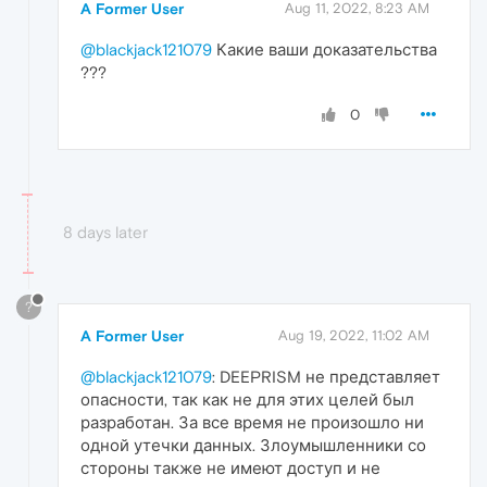
A Former User
Aug 11, 2022, 8:23 AM
@blackjack121079
Какие ваши доказательства
???
0
8 days later
?
A Former User
Aug 19, 2022, 11:02 AM
@blackjack121079
: DEEPRISM не представляет
опасности, так как не для этих целей был
разработан. За все время не произошло ни
одной утечки данных. Злоумышленники со
стороны также не имеют доступ и не