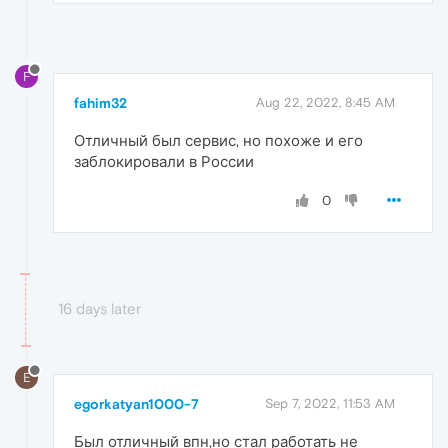
F
fahim32
Aug 22, 2022, 8:45 AM
Отличный был сервис, но похоже и его
заблокировали в России
0
16 days later
E
egorkatyan1000-7
Sep 7, 2022, 11:53 AM
Был отличный впн,но стал работать не