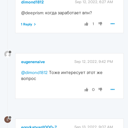
dimond1812
Sep 12, 2022, 6:27 AM
@deeprism: когда заработает впн?
1
1 Reply
eugenenaive
Sep 12, 2022, 9:42 PM
@dimond1812
Тоже интересует этот же
вопрос
0
E
egorkatyan1000-7
Sep 13, 2022, 9:07 AM