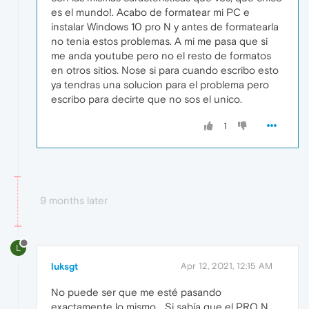
es el mundo!. Acabo de formatear mi PC e
instalar Windows 10 pro N y antes de formatearla
no tenia estos problemas. A mi me pasa que si
me anda youtube pero no el resto de formatos
en otros sitios. Nose si para cuando escribo esto
ya tendras una solucion para el problema pero
escribo para decirte que no sos el unico.
1
9 months later
L
luksgt
Apr 12, 2021, 12:15 AM
No puede ser que me esté pasando
exactamente lo mismo... Si sabía que el PRO N