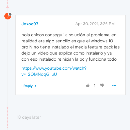
J
Joxoc97
Apr 30, 2021, 3:26 PM
hola chicos conseguí la solución al problema, en
realidad era algo sencillo es que el windows 10
pro N no tiene instalado el media feature pack les
dejo un video que explica como instalarlo y ya
con eso instalado reinician la pc y funciona todo
https://www.youtube.com/watch?
v=_2QMNqqG_uU
1
1 Reply
18 days later