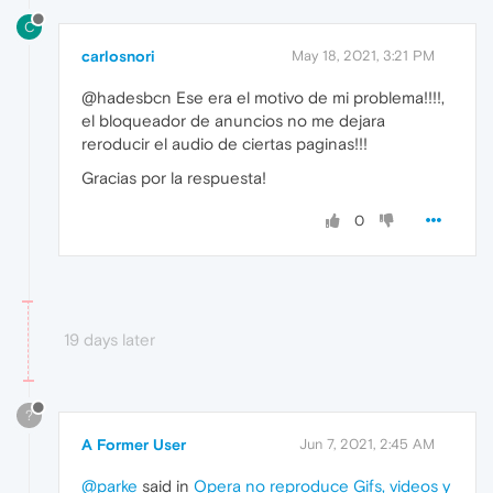
C
carlosnori
May 18, 2021, 3:21 PM
@hadesbcn Ese era el motivo de mi problema!!!!,
el bloqueador de anuncios no me dejara
reroducir el audio de ciertas paginas!!!
Gracias por la respuesta!
0
19 days later
?
A Former User
Jun 7, 2021, 2:45 AM
@parke
said in
Opera no reproduce Gifs, videos y