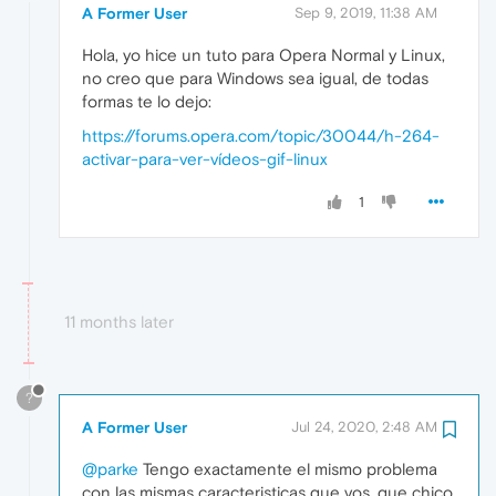
A Former User
Sep 9, 2019, 11:38 AM
Hola, yo hice un tuto para Opera Normal y Linux,
no creo que para Windows sea igual, de todas
formas te lo dejo:
https://forums.opera.com/topic/30044/h-264-
activar-para-ver-vídeos-gif-linux
1
11 months later
?
A Former User
Jul 24, 2020, 2:48 AM
@parke
Tengo exactamente el mismo problema
con las mismas caracteristicas que vos, que chico