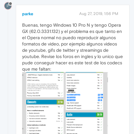
P
parke
Aug 27, 2019, 1:56 PM
Buenas, tengo Windows 10 Pro N y tengo Opera
GX (62.0.3331.132) y el problema es que tanto en
el Opera normal no puedo reproducir algunos
formatos de video, por ejemplo algunos videos
de youtube, gifs de twitter y streamings de
youtube. Revise los foros en ingles y lo unico que
pude conseguir hacer es este test de los codecs
que me faltan: