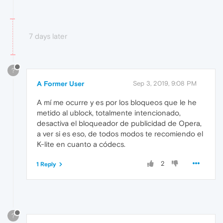
7 days later
?
A Former User
Sep 3, 2019, 9:08 PM
A mí me ocurre y es por los bloqueos que le he
metido al ublock, totalmente intencionado,
desactiva el bloqueador de publicidad de Opera,
a ver si es eso, de todos modos te recomiendo el
K-lite en cuanto a códecs.
2
1 Reply
?