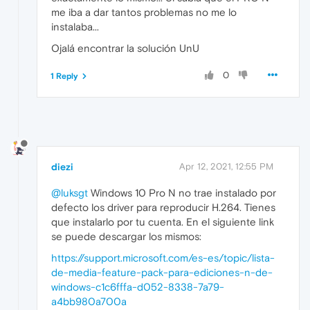
me iba a dar tantos problemas no me lo
instalaba...
Ojalá encontrar la solución UnU
0
1 Reply
diezi
Apr 12, 2021, 12:55 PM
@luksgt
Windows 10 Pro N no trae instalado por
defecto los driver para reproducir H.264. Tienes
que instalarlo por tu cuenta. En el siguiente link
se puede descargar los mismos:
https://support.microsoft.com/es-es/topic/lista-
de-media-feature-pack-para-ediciones-n-de-
windows-c1c6fffa-d052-8338-7a79-
a4bb980a700a