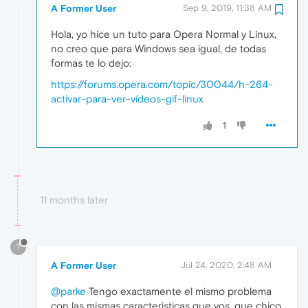
A Former User
Sep 9, 2019, 11:38 AM
Hola, yo hice un tuto para Opera Normal y Linux,
no creo que para Windows sea igual, de todas
formas te lo dejo:
https://forums.opera.com/topic/30044/h-264-
activar-para-ver-vídeos-gif-linux
1
11 months later
?
A Former User
Jul 24, 2020, 2:48 AM
@parke
Tengo exactamente el mismo problema
con las mismas caracteristicas que vos, que chico