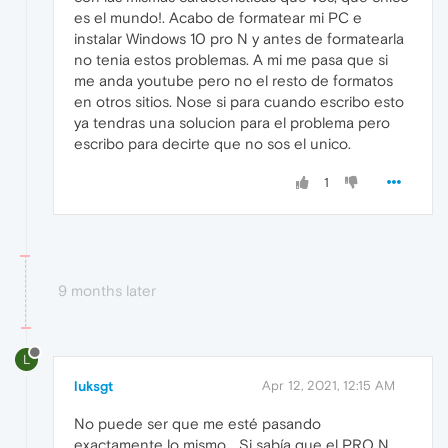
es el mundo!. Acabo de formatear mi PC e
instalar Windows 10 pro N y antes de formatearla
no tenia estos problemas. A mi me pasa que si
me anda youtube pero no el resto de formatos
en otros sitios. Nose si para cuando escribo esto
ya tendras una solucion para el problema pero
escribo para decirte que no sos el unico.
1
9 months later
L
luksgt
Apr 12, 2021, 12:15 AM
No puede ser que me esté pasando
exactamente lo mismo... Si sabía que el PRO N