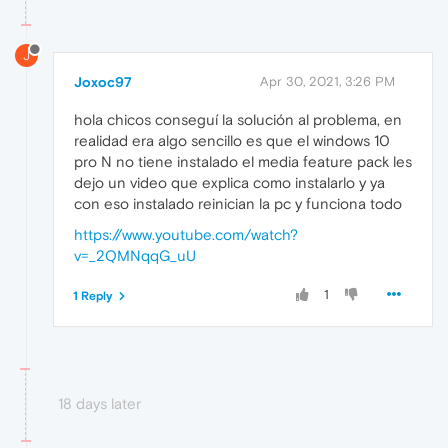
J
Joxoc97
Apr 30, 2021, 3:26 PM
hola chicos conseguí la solución al problema, en
realidad era algo sencillo es que el windows 10
pro N no tiene instalado el media feature pack les
dejo un video que explica como instalarlo y ya
con eso instalado reinician la pc y funciona todo
https://www.youtube.com/watch?
v=_2QMNqqG_uU
1
1 Reply
18 days later