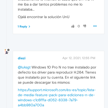
me iba a dar tantos problemas no me lo
instalaba...
Ojalá encontrar la solución UnU
0
1 Reply
diezi
Apr 12, 2021, 12:55 PM
@luksgt
Windows 10 Pro N no trae instalado por
defecto los driver para reproducir H.264. Tienes
que instalarlo por tu cuenta. En el siguiente link
se puede descargar los mismos:
https://support.microsoft.com/es-es/topic/lista-
de-media-feature-pack-para-ediciones-n-de-
windows-c1c6fffa-d052-8338-7a79-
a4bb980a700a