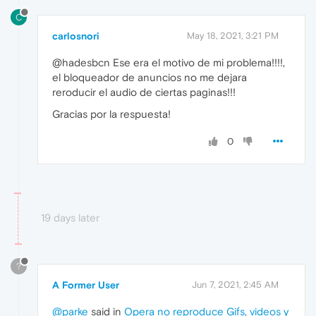
C
carlosnori
May 18, 2021, 3:21 PM
@hadesbcn Ese era el motivo de mi problema!!!!,
el bloqueador de anuncios no me dejara
reroducir el audio de ciertas paginas!!!
Gracias por la respuesta!
0
19 days later
?
A Former User
Jun 7, 2021, 2:45 AM
@parke
said in
Opera no reproduce Gifs, videos y