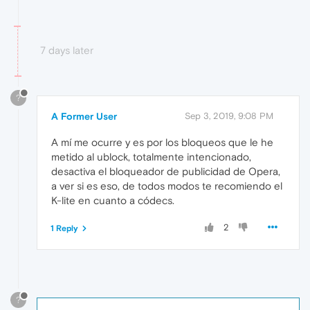
7 days later
?
A Former User
Sep 3, 2019, 9:08 PM
A mí me ocurre y es por los bloqueos que le he
metido al ublock, totalmente intencionado,
desactiva el bloqueador de publicidad de Opera,
a ver si es eso, de todos modos te recomiendo el
K-lite en cuanto a códecs.
2
1 Reply
?