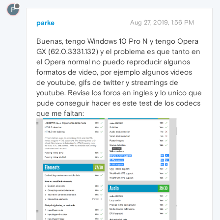
P
parke
Aug 27, 2019, 1:56 PM
Buenas, tengo Windows 10 Pro N y tengo Opera
GX (62.0.3331.132) y el problema es que tanto en
el Opera normal no puedo reproducir algunos
formatos de video, por ejemplo algunos videos
de youtube, gifs de twitter y streamings de
youtube. Revise los foros en ingles y lo unico que
pude conseguir hacer es este test de los codecs
que me faltan: