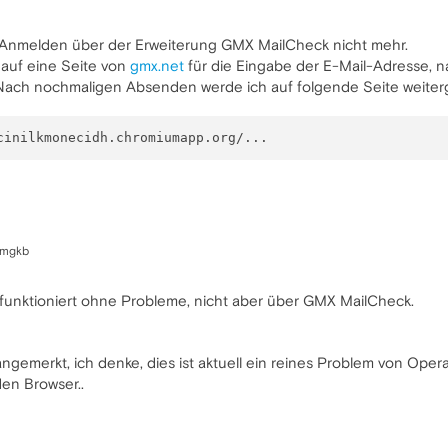
s Anmelden über der Erweiterung GMX MailCheck nicht mehr.
auf eine Seite von
gmx.net
für die Eingabe der E-Mail-Adresse, 
Nach nochmaligen Absenden werde ich auf folgende Seite weiterg
lfmgkb
funktioniert ohne Probleme, nicht aber über GMX MailCheck.
ngemerkt, ich denke, dies ist aktuell ein reines Problem von O
den Browser..