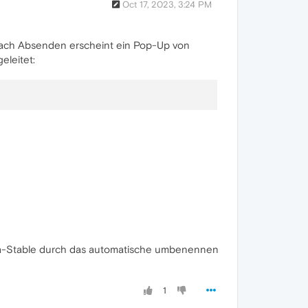
Oct 17, 2023, 3:24 PM
nach Absenden erscheint ein Pop-Up von
eleitet:
pera-Stable durch das automatische umbenennen
1