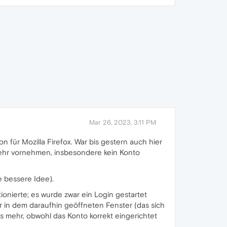
Mar 26, 2023, 3:11 PM
 für Mozilla Firefox. War bis gestern auch hier
 mehr vornehmen, insbesondere kein Konto
e bessere Idee).
ionierte; es wurde zwar ein Login gestartet
r in dem daraufhin geöffneten Fenster (das sich
s mehr, obwohl das Konto korrekt eingerichtet