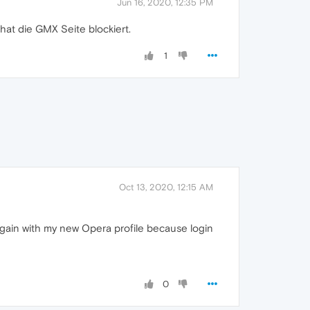
Jun 16, 2020, 12:35 PM
 hat die GMX Seite blockiert.
1
Oct 13, 2020, 12:15 AM
again with my new Opera profile because login
0