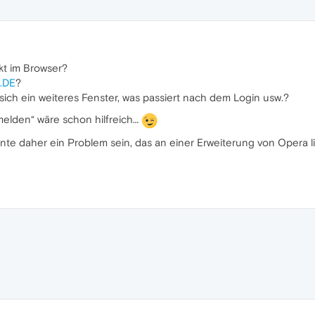
kt im Browser?
.DE
?
 sich ein weiteres Fenster, was passiert nach dem Login usw.?
nmelden“ wäre schon hilfreich…
nnte daher ein Problem sein, das an einer Erweiterung von Opera lie