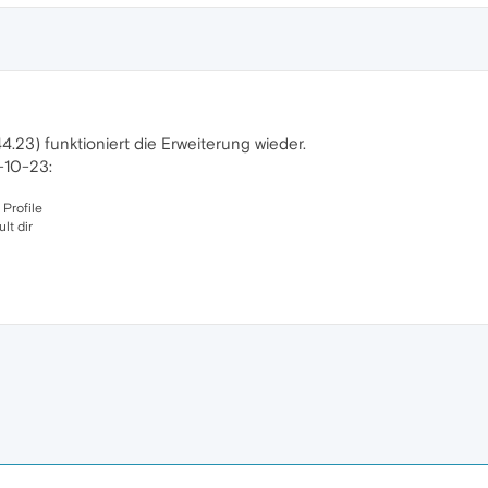
.23) funktioniert die Erweiterung wieder.
-10-23:
 Profile
lt dir