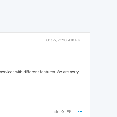
Oct 27, 2020, 4:18 PM
ervices with different features. We are sorry
0