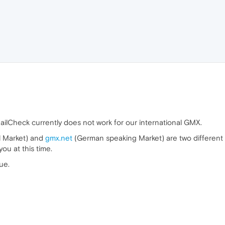
ilCheck currently does not work for our international GMX.
l Market) and
gmx.net
(German speaking Market) are two different s
ou at this time.
ue.