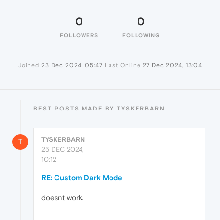
0
0
FOLLOWERS
FOLLOWING
Joined
23 Dec 2024, 05:47
Last Online
27 Dec 2024, 13:04
BEST POSTS MADE BY TYSKERBARN
TYSKERBARN
T
25 DEC 2024,
10:12
RE: Custom Dark Mode
doesnt work.