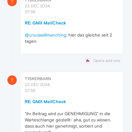
T
23 DEC 2024,
07:58
RE: GMX MailCheck
@ursulawillmanching
: hier das gleiche seit 2
tagen.
Opera add-ons
TYSKERBARN
T
23 DEC 2024,
07:58
RE: GMX MailCheck
"ihr Beitrag wird zur GENEHMIGUNG" in die
Warteschlange gestellt- aha, gut zu wissen,
dass auch hier genehmigt, sortiert und