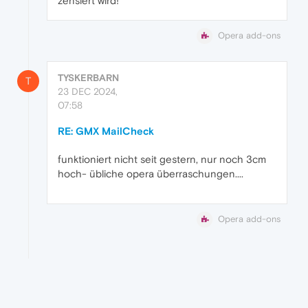
zensiert wird!
Opera add-ons
TYSKERBARN
T
23 DEC 2024,
07:58
RE: GMX MailCheck
funktioniert nicht seit gestern, nur noch 3cm
hoch- übliche opera überraschungen....
Opera add-ons