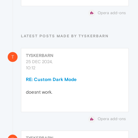
Opera add-ons
LATEST POSTS MADE BY TYSKERBARN
TYSKERBARN
T
25 DEC 2024,
10:12
RE: Custom Dark Mode
doesnt work.
Opera add-ons
TYSKERBARN