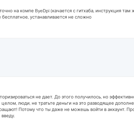
точно на компе ByeDpi (качается с гитхаба, инструкция там ж
се бесплатное, устанавливается не сложно
торизироваться не дает. До этого получилось, но эффективно
и целом, люди, не тратьте деньги на это разводящее дополн
вращают! Потому что ты даже не можешь войти в аккаунт. Про
 введу.