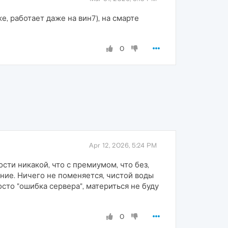
е, работает даже на вин7), на смарте
0
Apr 12, 2026, 5:24 PM
сти никакой, что с премиумом, что без,
ение. Ничего не поменяется, чистой воды
сто "ошибка сервера", материться не буду
0