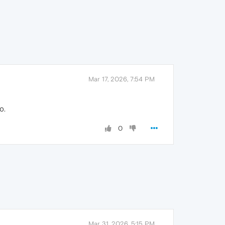
Mar 17, 2026, 7:54 PM
о.
0
Mar 31, 2026, 5:15 PM