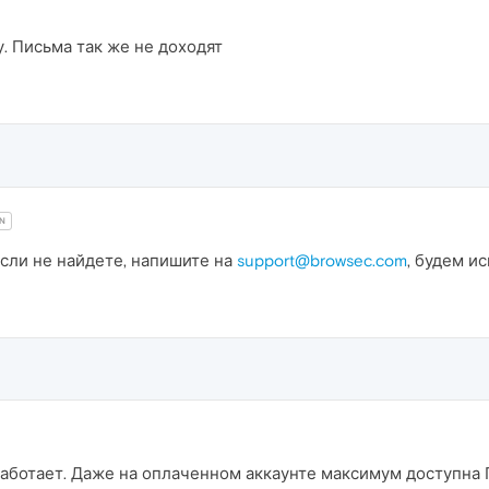
у. Письма так же не доходят
N
Если не найдете, напишите на
support@browsec.com
, будем ис
работает. Даже на оплаченном аккаунте максимум доступна