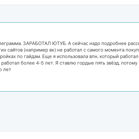
леграмма. ЗАРАБОТАЛ ЮТУБ. А сейчас надо подробнее расск
угих сайтов (например вк) не работал с самого момента поку
стройках по гайдам. Еще я использовала впн, который работ
е работал более 4-5 лет. Я ставлю гордые пять звёзд, потому
о лет