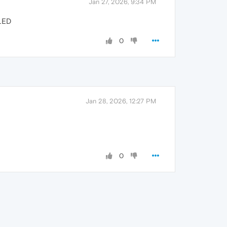
Jan 27, 2026, 9:34 PM
LED
0
Jan 28, 2026, 12:27 PM
0