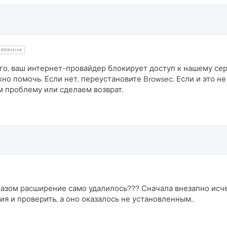
969strnk
го, ваш интернет-провайдер блокирует доступ к нашему се
лжно помочь. Если нет, переустановите Browsec. Если и это 
м проблему или сделаем возврат.
азом расширение само удалилось??? Сначала внезапно исчез
я и проверить, а оно оказалось не установленным..