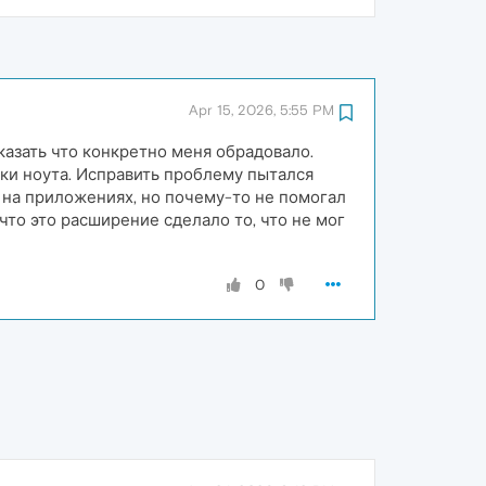
Apr 15, 2026, 5:55 PM
азать что конкретно меня обрадовало.
пки ноута. Исправить проблему пытался
ал на приложениях, но почему-то не помогал
 что это расширение сделало то, что не мог
0