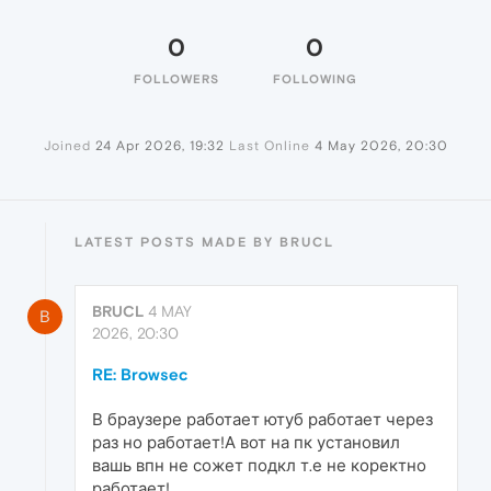
0
0
FOLLOWERS
FOLLOWING
Joined
24 Apr 2026, 19:32
Last Online
4 May 2026, 20:30
LATEST POSTS MADE BY BRUCL
BRUCL
4 MAY
B
2026, 20:30
RE: Browsec
В браузере работает ютуб работает через
раз но работает!А вот на пк установил
вашь впн не сожет подкл т.е не коректно
работает!