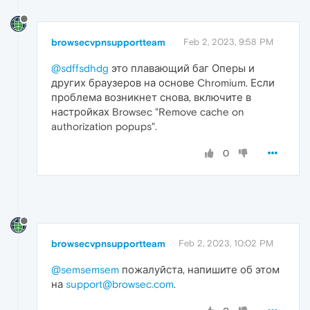
browsecvpnsupportteam
Feb 2, 2023, 9:58 PM
@sdffsdhdg
это плавающий баг Оперы и
других браузеров на основе Chromium. Если
проблема возникнет снова, включите в
настройках Browsec "Remove cache on
authorization popups".
0
browsecvpnsupportteam
Feb 2, 2023, 10:02 PM
@semsemsem
пожалуйста, напишите об этом
на
support@browsec.com
.