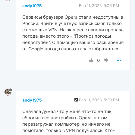
andy1975
Feb 11, 2023, 5:06 PM
Сервисы браузера Opera стали недоступны в
России. Войти в учётную запись смог только
с помощью VPN. На экспресс панели пропала
погода, вместо этого - "Прогноз погоды
недоступен". С помощью вашего расширения
от Google погода снова стала отображаться.
0
andy1975
Feb 11, 2023, 5:09 PM
Сначала думал что у меня что-то не так,
сбросил все настройки в Opera, потом
перезагружал компьютер, но ничего не
помогало, только c VPN получилось. Кто-