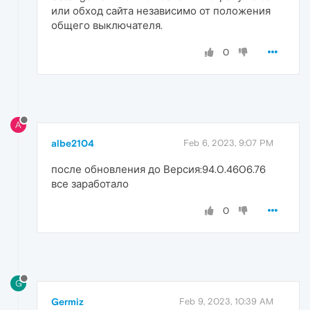
или обход сайта независимо от положения
общего выключателя.
0
A
albe2104
Feb 6, 2023, 9:07 PM
после обновления до Версия:94.0.4606.76
все заработало
0
G
Germiz
Feb 9, 2023, 10:39 AM