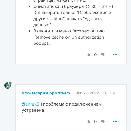
страницы, нажав Ctrl+F5.
Очистить кэш браузера: CTRL + SHIFT +
Del, выбрать только "Изображения и
другие файлы", нажать "Удалить
данные".
Включить в меню Browsec опцию
'Remove cache on on authorization
popups'.
0
browsecvpnsupportteam
Jan 22, 2023, 1:00 PM
@shrek511
проблема с подключением
устранена.
0