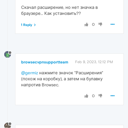
Скачал расширение, но нет значка в
браузере... Как установить??
0
1 Reply
browsecvpnsupportteam
Feb 9, 2023, 12:12 PM
@germiz
нажмите значок "Расширения"
(похож на коробку), а затем на булавку
напротив Browsec.
0