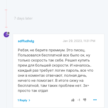
7 days later
S
sdffsdhdg
Jan 29, 2023, 11:31 PM
Ребзя, не берите премиум. Это писец.
Пользовался бесплатной все было ок, ну
только скорость так себе. Решил купить
прем для большей скорости. И началось..
каждый раз требует логин пароль, все что
они в коментах отвечают, полная дичь,
ничего не помогает. В итоге сижу на
бесплатной, там таких проблем нет. 3к+
просто так отдал
-1
1 Reply