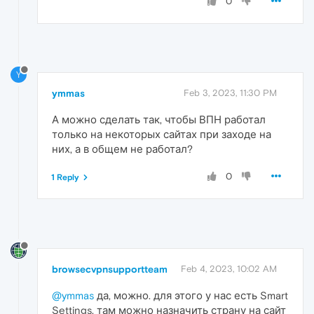
0
Y
ymmas
Feb 3, 2023, 11:30 PM
А можно сделать так, чтобы ВПН работал
только на некоторых сайтах при заходе на
них, а в общем не работал?
0
1 Reply
browsecvpnsupportteam
Feb 4, 2023, 10:02 AM
@ymmas
да, можно. для этого у нас есть Smart
Settings. там можно назначить страну на сайт