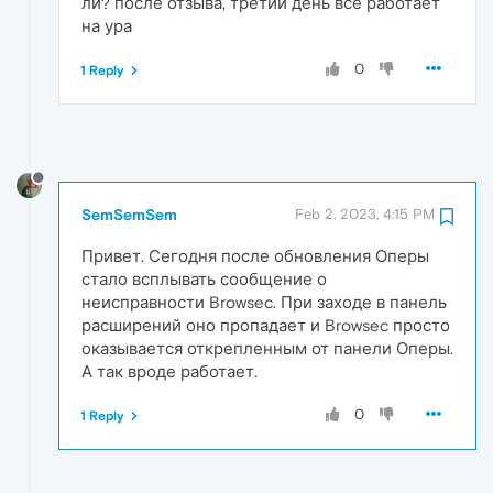
ли? после отзыва, третий день все работает
на ура
0
1 Reply
SemSemSem
Feb 2, 2023, 4:15 PM
Привет. Сегодня после обновления Оперы
стало всплывать сообщение о
неисправности Browsec. При заходе в панель
расширений оно пропадает и Browsec просто
оказывается открепленным от панели Оперы.
А так вроде работает.
0
1 Reply