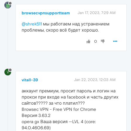
browsecvpnsupportteam
Jan 17, 2023, 7:29 AM
@shrek511
мы работаем над устранением
проблемы, скоро всё будет хорошо.
0
V
vitall-39
Jan 22, 2023, 12:03 AM
аккаунт премиум, просит пароль и логин на
прокси при входе на facebook и часть других
сайтов????? за что платил???
Browsec VPN - Free VPN for Chrome
Версия 3.63.2
opera gx Ваша версия —LVL 4 (core:
94.0.4606.69)