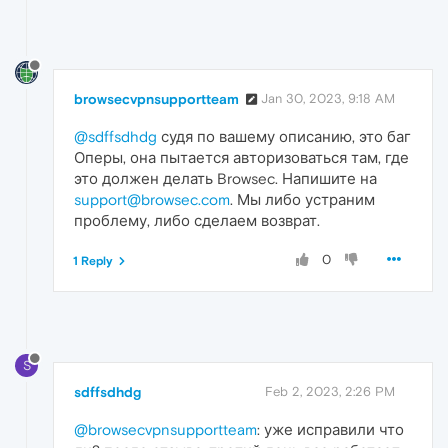
browsecvpnsupportteam
Jan 30, 2023, 9:18 AM
@sdffsdhdg
судя по вашему описанию, это баг
Оперы, она пытается авторизоваться там, где
это должен делать Browsec. Напишите на
support@browsec.com
. Мы либо устраним
проблему, либо сделаем возврат.
0
1 Reply
S
sdffsdhdg
Feb 2, 2023, 2:26 PM
@browsecvpnsupportteam
: уже исправили что