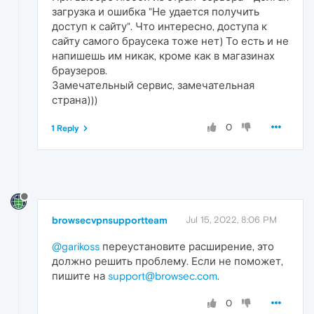
загрузка и ошибка "Не удается получить
доступ к сайту". Что интересно, доступа к
сайту самого браусека тоже нет) То есть и не
напишешь им никак, кроме как в магазинах
браузеров.
Замечательный сервис, замечательная
страна)))
0
1 Reply
browsecvpnsupportteam
Jul 15, 2022, 8:06 PM
@garikoss
переустановите расширение, это
должно решить проблему. Если не поможет,
пишите на
support@browsec.com
.
0