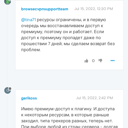
browsecvpnsupportteam
Jul 15, 2022, 12:30 PM
@tina71
ресурсы ограничены, и в первую
очередь мы восстанавливаем доступ к
премиуму, поэтому он и работает. Если
доступ к премиуму пропадет даже по
прошествии 7 дней, мы сделаем возврат без
проблем.
0
G
garikoss
Jul 15, 2022, 2:42 PM
Имею премиум-доступ к плагину. И доступа
к некоторым ресурсам, в которые раньше
заходил, типа трекеров разных, теперь нет.
При выборе любой из стран-сервера - долгая