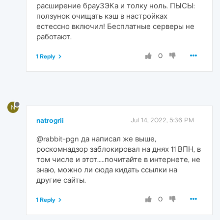
расширение брауЗЭКа и толку ноль. ПЫСЫ:
ползунок очищать кэш в настройках
естессно включил! Бесплатные серверы не
работают.
0
1 Reply
N
natrogrii
Jul 14, 2022, 5:36 PM
@rabbit-pgn да написал же выше,
роскомнадзор заблокировал на днях 11 ВПН, в
том числе и этот.....почитайте в интернете, не
знаю, можно ли сюда кидать ссылки на
другие сайты.
0
1 Reply