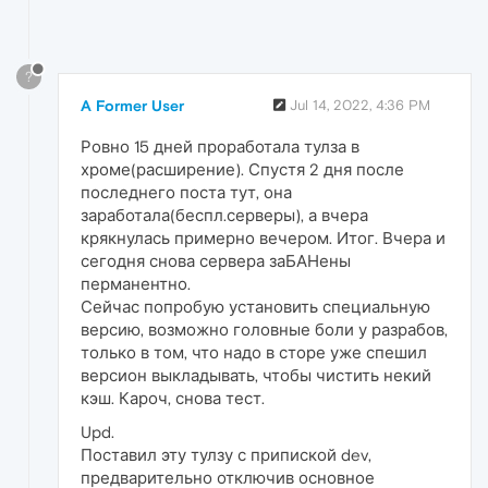
?
A Former User
Jul 14, 2022, 4:36 PM
Ровно 15 дней проработала тулза в
хроме(расширение). Спустя 2 дня после
последнего поста тут, она
заработала(беспл.серверы), а вчера
крякнулась примерно вечером. Итог. Вчера и
сегодня снова сервера заБАНены
перманентно.
Сейчас попробую установить специальную
версию, возможно головные боли у разрабов,
только в том, что надо в сторе уже спешил
версион выкладывать, чтобы чистить некий
кэш. Кароч, снова тест.
Upd.
Поставил эту тулзу с припиской dev,
предварительно отключив основное