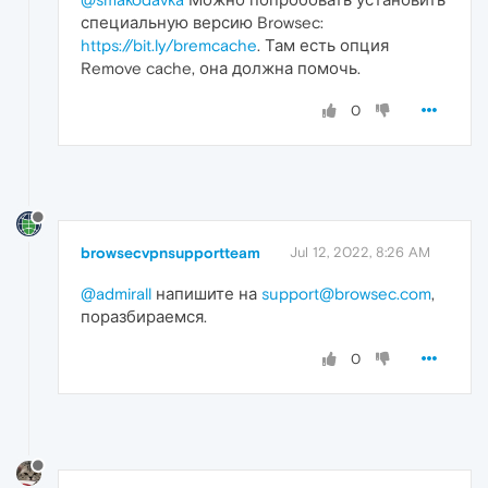
специальную версию Browsec:
https://bit.ly/bremcache
. Там есть опция
Remove cache, она должна помочь.
0
browsecvpnsupportteam
Jul 12, 2022, 8:26 AM
@admirall
напишите на
support@browsec.com
,
поразбираемся.
0