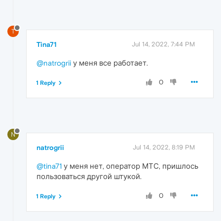
T
Tina71
Jul 14, 2022, 7:44 PM
@natrogrii
у меня все работает.
0
1 Reply
N
natrogrii
Jul 14, 2022, 8:19 PM
@tina71
у меня нет, оператор МТС, пришлось
пользоваться другой штукой.
0
1 Reply