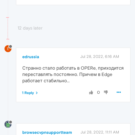
12 days later
E
edrussia
Jul 28, 2022, 6:16 AM
Странно стало работать в OPERe, приходится
переставлять постоянно. Причем в Edge
работает стабильно...
0
1 Reply
browsecvpnsupportteam
Jul 28, 2022, 11:11 AM