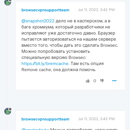
browsecvpnsupportteam
Jul 11, 2022, 3:42 PM
@snapshot2022
дело не в касперском, а в
баге хромиума, который разработчики не
исправляют уже достаточно давно. Браузер
пытается авторизоваться на нашем сервере
вместо того, чтобы дать это сделать Browsec.
Можно попробовать установить
специальную версию Browsec:
https://bit.ly/bremcache
. Там есть опция
Remove cache, она должна помочь.
0
browsecvpnsupportteam
Jul 11, 2022, 3:43 PM
@smakodavka
Можно попробовать установить