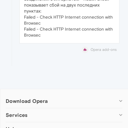
показывает сбой на двух последних
пунктах:
Failed - Check HTTP Internet connection with
Browsec
Failed - Check HTTP Internet connection with
Browsec
Opera add-ons
Download Opera
Computer browsers
Services
Opera for Windows