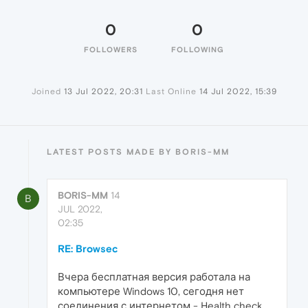
0
0
FOLLOWERS
FOLLOWING
Joined
13 Jul 2022, 20:31
Last Online
14 Jul 2022, 15:39
LATEST POSTS MADE BY BORIS-MM
BORIS-MM
14
B
JUL 2022,
02:35
RE: Browsec
Вчера бесплатная версия работала на
компьютере Windows 10, сегодня нет
соединения с интернетом - Health check