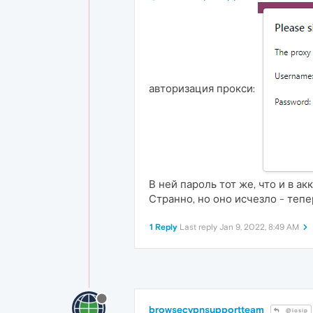
авторизация прокси:
В ней пароль тот же, что и в ак
Странно, но оно исчезло - теп
1 Reply
Last reply
Jan 9, 2022, 8:49 AM
browsecvpnsupportteam
@iosip