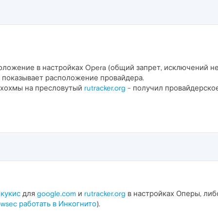
ложение в настройках Opera (общий запрет, исключений не
но показывает раcположение провайдера.
 хохмы на пресловутый
rutracker.org
- получил провайдерское
 кукис
для
google.com
и
rutracker.org
в настройках Оперы, либ
wsec работать в Инкогнито
).