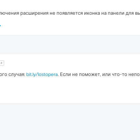
ключения расширения не появляется иконка на панели для в
54
ого случая:
bit.ly/lostopera
. Если не поможет, или что-то неп