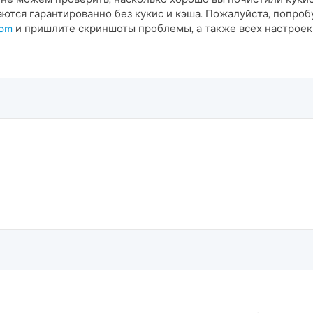
тся гарантированно без кукис и кэша. Пожалуйста, попроб
com
и пришлите скриншоты проблемы, а также всех настроек 