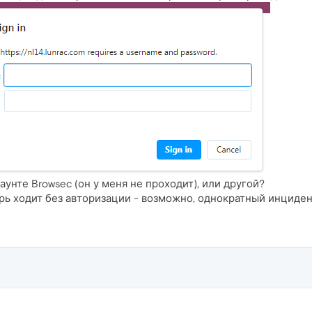
каунте Browsec (он у меня не проходит), или другой?
ерь ходит без авторизации - возможно, однократный инциден