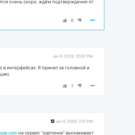
ится очень скоро, ждём подтверждения от
0
Jan 8, 2022, 10:52 PM
 в интерфейсах. Я принял за головной и
ацию.
1
Jan 8, 2022, 11:11 PM
gle.com
на сервис "картинки" выскакивает