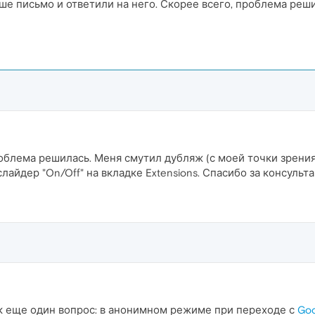
ше письмо и ответили на него. Скорее всего, проблема реш
облема решилась. Меня смутил дубляж (с моей точки зрения)
айдер "On/Off" на вкладке Extensions. Спасибо за консульт
 еще один вопрос: в анонимном режиме при переходе с
Goo