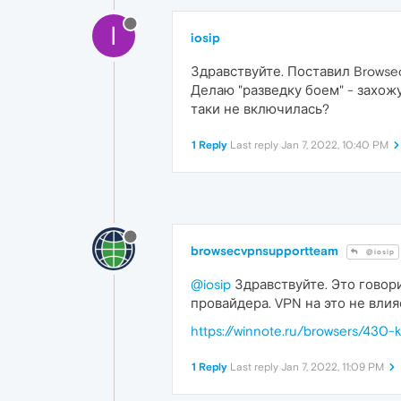
I
iosip
Здравствуйте. Поставил Browsec 
Делаю "разведку боем" - захожу
таки не включилась?
1 Reply
Last reply
Jan 7, 2022, 10:40 PM
browsecvpnsupportteam
@iosip
@iosip
Здравствуйте. Это говори
провайдера. VPN на это не влия
https://winnote.ru/browsers/430-
1 Reply
Last reply
Jan 7, 2022, 11:09 PM