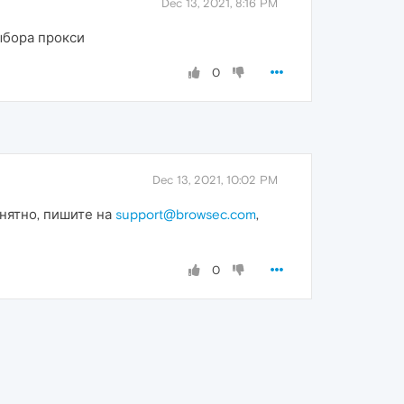
Dec 13, 2021, 8:16 PM
ыбора прокси
0
Dec 13, 2021, 10:02 PM
онятно, пишите на
support@browsec.com
,
0