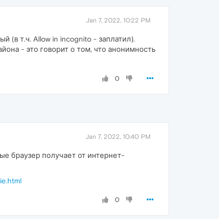
Jan 7, 2022, 10:22 PM
в т.ч. Allow in incognito - заплатил).
йона - это говорит о том, что анонимность
0
Jan 7, 2022, 10:40 PM
рые браузер получает от интернет-
ie.html
0