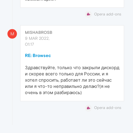
Opera add-ons
MISHABROSB
M
9 MAR 2022,
01:17
RE: Browsec
Здравствуйте, только что закрыли дискорд
и скорее всего только для России, и я
хотел спросить, работает ли это сейчас
или я что-то неправильно делаю?(я не
очень в этом разбираюсь)
Opera add-ons