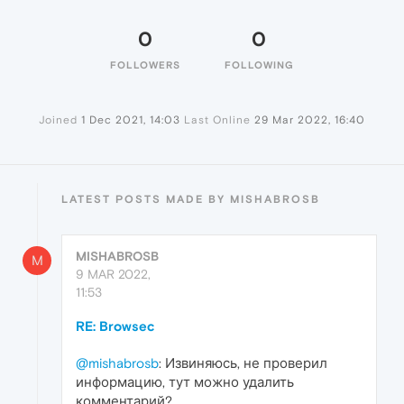
0
0
FOLLOWERS
FOLLOWING
Joined
1 Dec 2021, 14:03
Last Online
29 Mar 2022, 16:40
LATEST POSTS MADE BY MISHABROSB
MISHABROSB
M
9 MAR 2022,
11:53
RE: Browsec
@mishabrosb
: Извиняюсь, не проверил
информацию, тут можно удалить
комментарий?