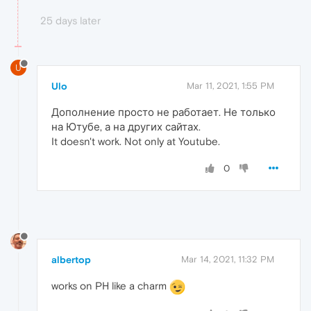
25 days later
U
Ulo
Mar 11, 2021, 1:55 PM
Дополнение просто не работает. Не только
на Ютубе, а на других сайтах.
It doesn't work. Not only at Youtube.
0
albertop
Mar 14, 2021, 11:32 PM
works on PH like a charm