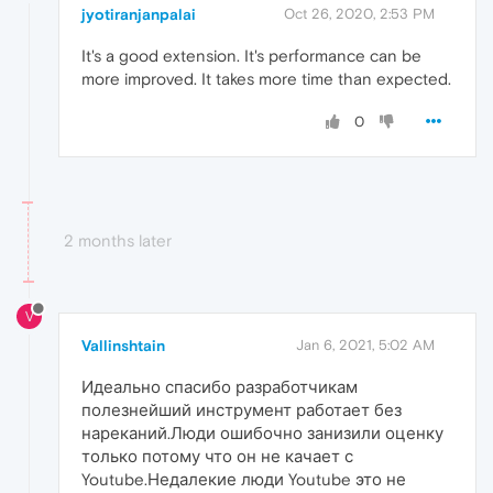
jyotiranjanpalai
Oct 26, 2020, 2:53 PM
It's a good extension. It's performance can be
more improved. It takes more time than expected.
0
2 months later
V
Vallinshtain
Jan 6, 2021, 5:02 AM
Идеально спасибо разработчикам
полезнейший инструмент работает без
нареканий.Люди ошибочно занизили оценку
только потому что он не качает с
Youtube.Недалекие люди Youtube это не