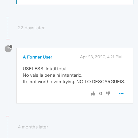
22 days later
?
A Former User
Apr 23, 2020, 4:21 PM
USELESS. Inútil total.
No vale la pena ni intentarlo.
It's not worth even trying. NO LO DESCARGUEIS.
0
4 months later