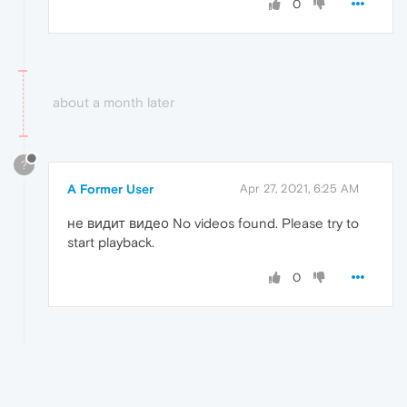
0
about a month later
?
A Former User
Apr 27, 2021, 6:25 AM
не видит видео No videos found. Please try to
start playback.
0