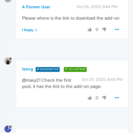
A Former User
Oct 25, 2020, 6:44 PM
Please where is the link to download the add-on
0
1 Reply
leocg
MODERATOR
VOLUNTEER
Oct 25, 2020, 6:44 PM
@maxy21 Check the first
post, it has the link to the add-on page.
0
J