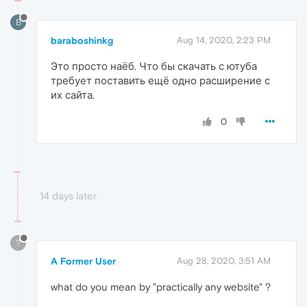
B
baraboshinkg
Aug 14, 2020, 2:23 PM
Это просто наёб. Что бы скачать с ютуба
требует поставить ещё одно расширение с
их сайта.
0
14 days later
?
A Former User
Aug 28, 2020, 3:51 AM
what do you mean by "practically any website" ?