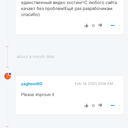
единственный видео хостинг!С любого сайта
качает без проблем!Ещё раз разрабочикам
спасибо)
0
about a month later
Y
yaghoot60
Feb 14, 2021, 5:04 AM
Please improve it
0