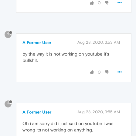
0
?
A Former User
Aug 28, 2020, 3:53 AM
by the way it is not working on youtube it's
bullshit.
0
?
A Former User
Aug 28, 2020, 3:55 AM
Oh i am sorry did i just said on youtube i was
wrong its not working on anything.