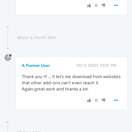
0
about a month later
?
A Former User
Oct 5, 2020, 10:32 PM
Thank you !!! ... It let's me download from websites
that other add-ons can't even reach it.
Again,great work and thanks a lot.
0