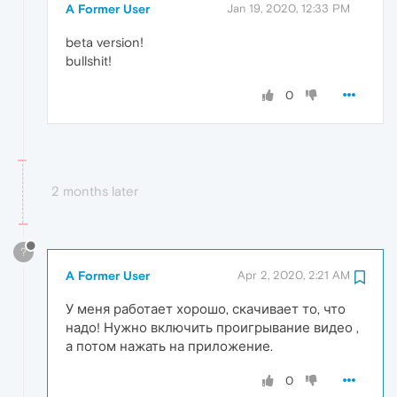
A Former User
Jan 19, 2020, 12:33 PM
beta version!
bullshit!
0
2 months later
?
A Former User
Apr 2, 2020, 2:21 AM
У меня работает хорошо, скачивает то, что
надо! Нужно включить проигрывание видео ,
а потом нажать на приложение.
0