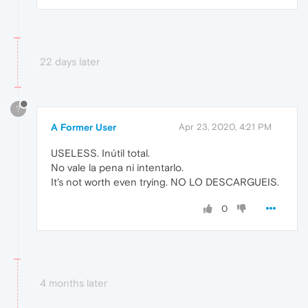
22 days later
?
A Former User
Apr 23, 2020, 4:21 PM
USELESS. Inútil total.
No vale la pena ni intentarlo.
It's not worth even trying. NO LO DESCARGUEIS.
0
4 months later