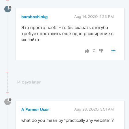
B
baraboshinkg
Aug 14, 2020, 2:23 PM
Это просто наёб. Что бы скачать с ютуба
требует поставить ещё одно расширение с
их сайта.
0
14 days later
?
A Former User
Aug 28, 2020, 3:51 AM
what do you mean by "practically any website" ?