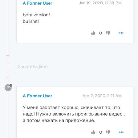
A Former User
Jan 19, 2020, 12:33 PM
beta version!
bullshit!
0
2 months later
?
A Former User
Apr 2, 2020, 2:21 AM
У меня работает хорошо, скачивает то, что
надо! Нужно включить проигрывание видео ,
а потом нажать на приложение.
0