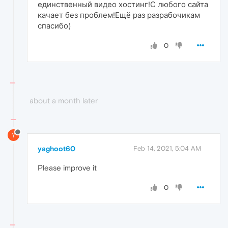
единственный видео хостинг!С любого сайта
качает без проблем!Ещё раз разрабочикам
спасибо)
0
about a month later
Y
yaghoot60
Feb 14, 2021, 5:04 AM
Please improve it
0