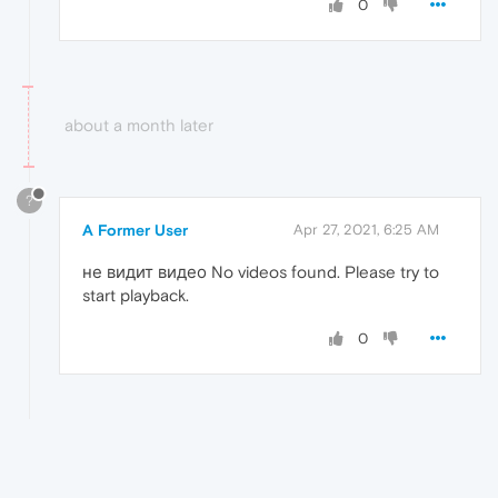
0
about a month later
?
A Former User
Apr 27, 2021, 6:25 AM
не видит видео No videos found. Please try to
start playback.
0