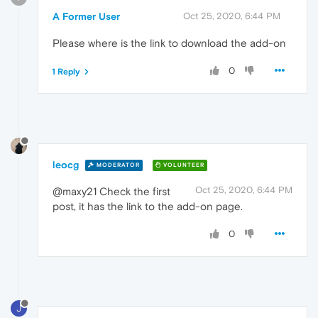
A Former User
Oct 25, 2020, 6:44 PM
Please where is the link to download the add-on
0
1 Reply
leocg
MODERATOR
VOLUNTEER
Oct 25, 2020, 6:44 PM
@maxy21 Check the first
post, it has the link to the add-on page.
0
J