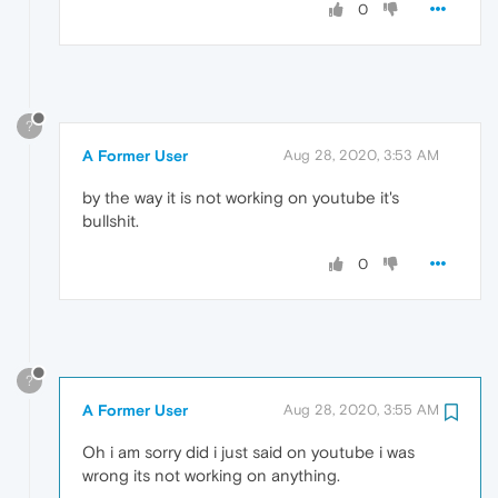
0
?
A Former User
Aug 28, 2020, 3:53 AM
by the way it is not working on youtube it's
bullshit.
0
?
A Former User
Aug 28, 2020, 3:55 AM
Oh i am sorry did i just said on youtube i was
wrong its not working on anything.