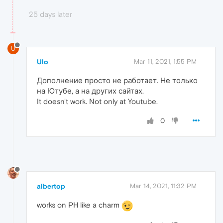
25 days later
U
Ulo
Mar 11, 2021, 1:55 PM
Дополнение просто не работает. Не только
на Ютубе, а на других сайтах.
It doesn't work. Not only at Youtube.
0
albertop
Mar 14, 2021, 11:32 PM
works on PH like a charm