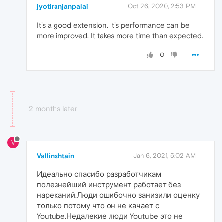
jyotiranjanpalai
Oct 26, 2020, 2:53 PM
It's a good extension. It's performance can be
more improved. It takes more time than expected.
0
2 months later
V
Vallinshtain
Jan 6, 2021, 5:02 AM
Идеально спасибо разработчикам
полезнейший инструмент работает без
нареканий.Люди ошибочно занизили оценку
только потому что он не качает с
Youtube.Недалекие люди Youtube это не