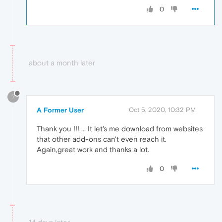
0
about a month later
?
A Former User
Oct 5, 2020, 10:32 PM
Thank you !!! ... It let's me download from websites
that other add-ons can't even reach it.
Again,great work and thanks a lot.
0