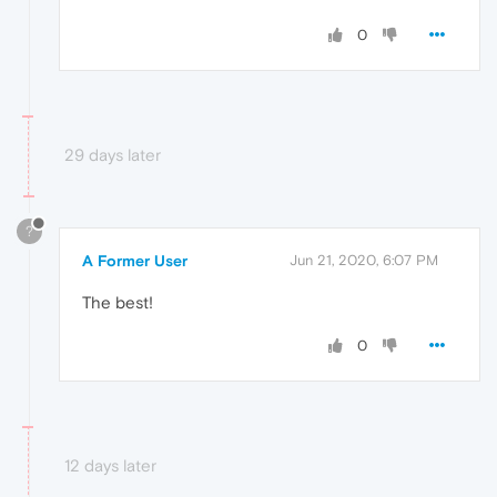
0
29 days later
?
A Former User
Jun 21, 2020, 6:07 PM
The best!
0
12 days later