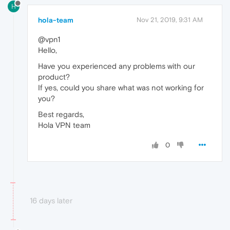
H
hola-team
Nov 21, 2019, 9:31 AM
@vpn1
Hello,
Have you experienced any problems with our
product?
If yes, could you share what was not working for
you?
Best regards,
Hola VPN team
0
16 days later