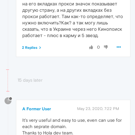
на его вкладках прокси значок показывает
другую страну, а на других вкладках без
прокси работает. Там как-то определяет, что
нужно включить?Как? а так могу лишь
сказать, что в Украине через него Кинопоиск
работает - плюс в карму и 5 звезд.
0
2 Replies
15 days later
?
A Former User
May 23, 2020, 7:22 PM
It's very useful and easy to use, even can use for
each seprate domain.
Thanks to Hola dev team.