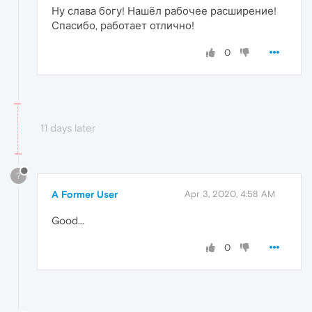
Ну слава богу! Нашёл рабочее расширение!
Спасибо, работает отлично!
0
11 days later
?
A Former User
Apr 3, 2020, 4:58 AM
Good...
0