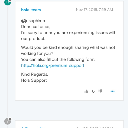
H
hola-team
Nov 17, 2019, 7:59 AM
@josephkerr
Dear customer,
I'm sorry to hear you are experiencing issues with
our product.
Would you be kind enough sharing what was not
working for you?
You can also fill out the following form:
http://hola.org/premium_support
Kind Regards,
Hola Support
0
?