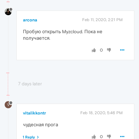
arcona
Feb 11, 2020, 2:21 PM
Пробую открыть Myzcloud. Пока не
получается.
0
7 days later
V
vitalikkontr
Feb 18, 2020, 5:46 PM
чудесная прога
0
1 Reply