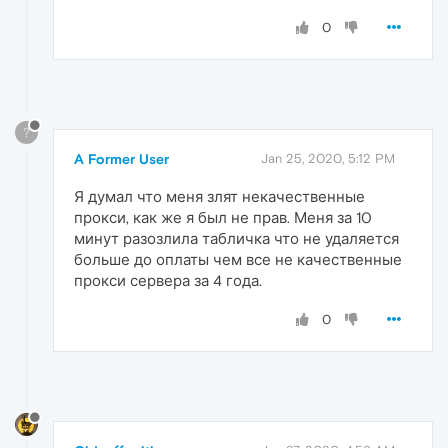
0
?
A Former User
Jan 25, 2020, 5:12 PM
Я думал что меня злят некачественные
прокси, как же я был не прав. Меня за 10
минут разозлила табличка что не удаляется
больше до оплаты чем все не качественные
прокси сервера за 4 года.
0