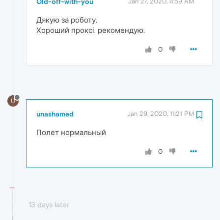
Old-off-with-you
Jan 27, 2020, 4:59 AM
Дякую за роботу.
Хороший проксі, рекомендую.
0
U
unashamed
Jan 29, 2020, 11:21 PM
Полет нормальный
0
13 days later