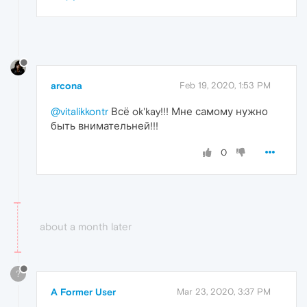
arcona
Feb 19, 2020, 1:53 PM
@vitalikkontr
Всё ok'kay!!! Мне самому нужно
быть внимательней!!!
0
about a month later
?
A Former User
Mar 23, 2020, 3:37 PM