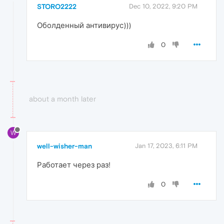
STORO2222
Dec 10, 2022, 9:20 PM
Оболденный антивирус)))
0
about a month later
W
well-wisher-man
Jan 17, 2023, 6:11 PM
Работает через раз!
0