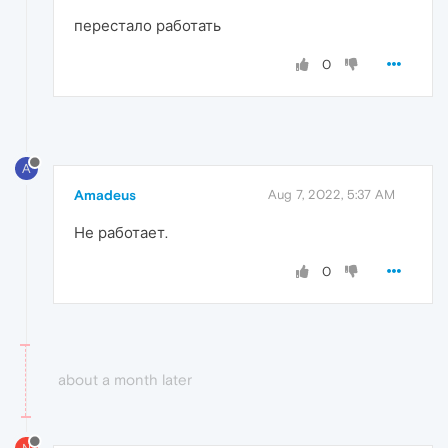
перестало работать
0
A
Amadeus
Aug 7, 2022, 5:37 AM
Не работает.
0
about a month later