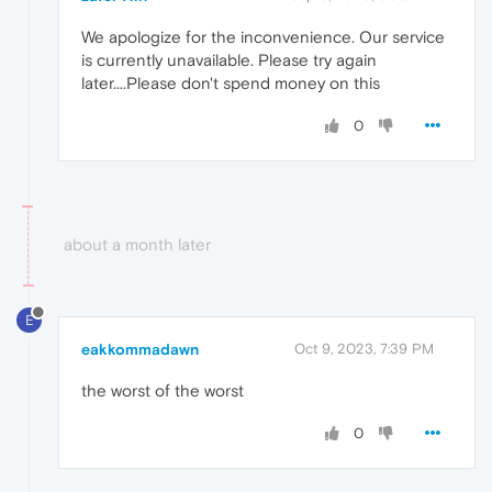
We apologize for the inconvenience. Our service
is currently unavailable. Please try again
later....Please don't spend money on this
0
about a month later
E
eakkommadawn
Oct 9, 2023, 7:39 PM
the worst of the worst
0