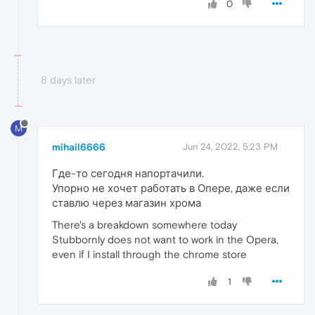
0
8 days later
M
mihail6666
Jun 24, 2022, 5:23 PM
Где-то сегодня напортачили.
Упорно не хочет работать в Опере, даже если
ставлю через магазин хрома
There's a breakdown somewhere today
Stubbornly does not want to work in the Opera,
even if I install through the chrome store
1