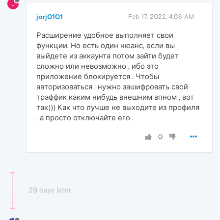
J
jorj0101
Feb 17, 2022, 4:08 AM
Расширение удобное выполняет свои
функции. Но есть один нюанс, если вы
выйдете из аккаунта потом зайти будет
сложно или невозможно , ибо это
приложение блокируется . Чтобы
авторизоваться , нужно зашифровать свой
траффик каким нибудь внешним впном , вот
так))) Как что лучше не выходите из профиля
, а просто отключайте его .
0
29 days later