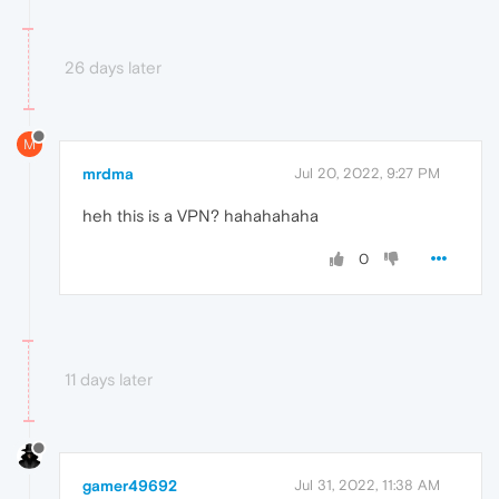
26 days later
M
mrdma
Jul 20, 2022, 9:27 PM
heh this is a VPN? hahahahaha
0
11 days later
gamer49692
Jul 31, 2022, 11:38 AM