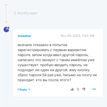
2 months later
T
timednw
Nov 30, 2023, 11:23 AM
вначале отказало в попытке
зарегистрировать с первым вариантом
пароля, затем когда ввел другой пароль,
написало что аккаунт с таким имейлом уже
существует. пробую вводить пароль, не
подходит ни один ни другой. жму кнопку
сброс пароля 5й раз уже, письмо на почту не
приходит. кто вы после этого?
0
1 Reply