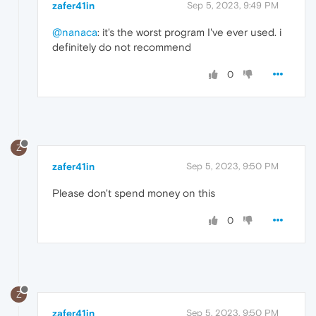
zafer41in
Sep 5, 2023, 9:49 PM
@nanaca
: it's the worst program I've ever used. i
definitely do not recommend
0
Z
zafer41in
Sep 5, 2023, 9:50 PM
Please don't spend money on this
0
Z
zafer41in
Sep 5, 2023, 9:50 PM