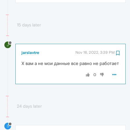
15 days later
J
jarslavtre
Nov 16, 2022, 3:39 PM
Х вам а не мои данные все равно не работает
0
24 days later
S