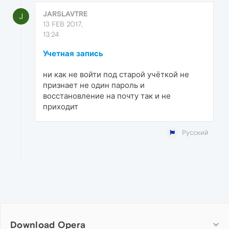
JARSLAVTRE
J
13 FEB 2017,
13:24
Учетная запись
ни как не войти под старой учёткой не
признает не один пароль и
восстановление на почту так и не
приходит
Русский
Download Opera