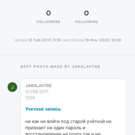
0
0
FOLLOWERS
FOLLOWING
Joined
13 Feb 2017, 11:19
Last Online
16 Nov 2022, 15:39
BEST POSTS MADE BY JARSLAVTRE
JARSLAVTRE
J
13 FEB 2017,
13:24
Учетная запись
ни как не войти под старой учёткой не
признает не один пароль и
восстановление на почту так и не