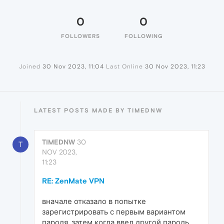
0
0
FOLLOWERS
FOLLOWING
Joined
30 Nov 2023, 11:04
Last Online
30 Nov 2023, 11:23
LATEST POSTS MADE BY TIMEDNW
TIMEDNW
30
T
NOV 2023,
11:23
RE: ZenMate VPN
вначале отказало в попытке
зарегистрировать с первым вариантом
пароля, затем когда ввел другой пароль,