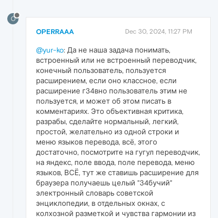
O
OPERRAAA
Dec 30, 2024, 11:27 PM
@yur-ko
: Да не наша задача понимать,
встроенный или не встроенный переводчик,
конечный пользователь, пользуется
расширением, если оно классное, если
расширение г34вно пользователь этим не
пользуется, и может об этом писать в
комментариях. Это объективная критика,
разрабы, сделайте нормальный, легкий,
простой, желательно из одной строки и
меню языков перевода, всё, этого
достаточно, посмотрите на гугул переводчик,
на яндекс, поле ввода, поле перевода, меню
языков, ВСЁ, тут же ставишь расширение для
браузера получаешь целый "34бучий"
электронный словарь советской
энциклопедии, в отдельных окнах, с
колхозной разметкой и чувства гармонии из