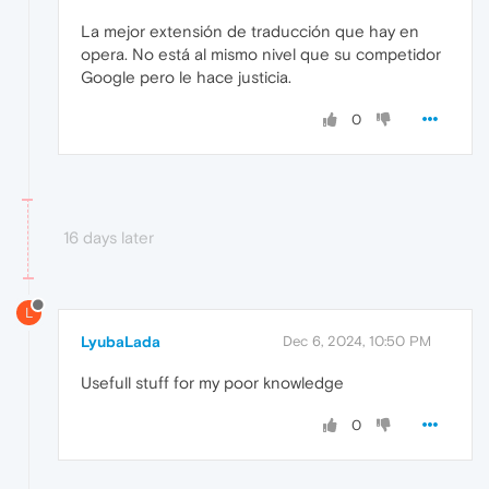
La mejor extensión de traducción que hay en
opera. No está al mismo nivel que su competidor
Google pero le hace justicia.
0
16 days later
L
LyubaLada
Dec 6, 2024, 10:50 PM
Usefull stuff for my poor knowledge
0