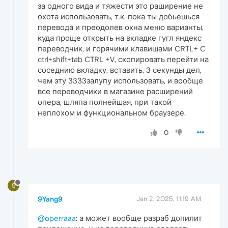
за одного вида и тяжести это раширение не
охота использовать, т.к. пока ты добьешься
перевода и преодолев окна меню варианты,
куда проще открыть на вкладке гугл яндекс
переводчик, и горячими клавишами CRTL+ C
ctrl+shift+tab CTRL +V, скопировать перейти на
соседнию вкладку, вставить, 3 секунды дел,
чем эту 3333залупу использовать, и вообще
все переводчики в магазине расширений
опера, шляпа полнейшая, при такой
неплохом и функциональном браузере.
0
9
9Yang9
Jan 2, 2025, 11:19 AM
@operraaa
: а может вообще разраб допилит