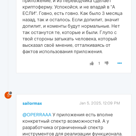
приложение, и из переводчика сделает
криптоферму. Успокойся, и не впадай в "А
ЕСЛИ". Говно, есть говно. Как было 3 месяца
назад, так и осталось. Если допилит, значит
допилит, и коменты будут нормальные. Нет
так останутся те, которые и были. Глупо с
твой стороны затыкать человека, который
высказал своё мнение, отталкиваясь от
фактов использования приложения.
1
S
sailormax
Jan 5, 2025, 12:09 PM
@OPERRAAA
У приложения есть вполне
конкретный спектр возможностей. А у
разработчика ограниченный спектр
инструментов для реализации функционала.