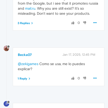
from the Google, but i see that it promotes russia
and
mail.ru
. Why you are still exist? It's so
misleading. Don't want to see your products.
0
3 Replies
Becka07
Jan 17, 2025, 12:45 PM
@zekigames
Como se usa, me lo puedes
explicar?
0
1 Reply
R