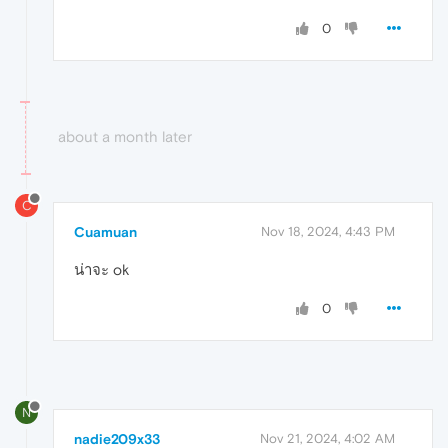
0
about a month later
C
Cuamuan
Nov 18, 2024, 4:43 PM
น่าจะ ok
0
N
nadie209x33
Nov 21, 2024, 4:02 AM