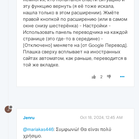
эту функцию вернуть (я её тоже искала,
нашла только в этом расширении). Жмёте
правой кнопкой по расширению (или в самом
окне снизу шестерёнка) - Настройки -
Использовать панель переводчика на каждой
странице (это где-то в середине) -
[Отключено] меняете на [от Google Перевод].
Плашка сверху всплывает на иностранных
сайтах автоматом, как раньше, переводится в
той же вкладке.
2
J
Jenru
Oct 18, 2024, 12:45 AM
@mariakas446
: Συμφωνώ! Θα είναι πολύ
χρήσιμο.