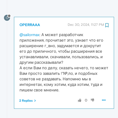
O
OPERRAAA
Dec 30, 2024, 11:27 PM
@sailormax
: А может разработчик
приложения, прочитает это, узнает что его
расширение г_вно, задумается и докрутит
его до приличного, чтобы расширения все
устанавливали, скачивали, пользовались, и
другим рассказывали?
А если Вам по делу, сказать нечего, то может
Вам просто завалить !"№;ло, и подобных
советов не раздавать. Напомню мы в
интернетах, кому хотим, куда хотим, туда и
пишем свое мнение.
0
2 Replies