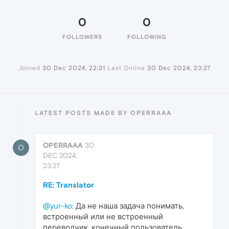
0
0
FOLLOWERS
FOLLOWING
Joined
30 Dec 2024, 22:31
Last Online
30 Dec 2024, 23:27
LATEST POSTS MADE BY OPERRAAA
OPERRAAA
30
O
DEC 2024,
23:27
RE: Translator
@yur-ko
: Да не наша задача понимать,
встроенный или не встроенный
переводчик, конечный пользователь,