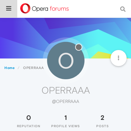
O
Home
OPERRAAA
OPERRAAA
@OPERRAAA
0
1
2
REPUTATION
PROFILE VIEWS
POSTS