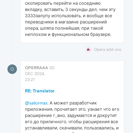
скопировать перейти на соседнию
вкладку, вставить, 3 секунды дел, чем эту
3333залупу использовать, и вообще все
переводчики в магазине расширений
опера, шляпа полнейшая, при такой
неплохом и функциональном браузере.
Opera add-ons
OPERRAAA
30
O
DEC 2024,
23:27
RE: Translator
@sailormax
: А может разработчик
приложения, прочитает это, узнает что его
расширение г_вно, задумается и докрутит
его до приличного, чтобы расширения все
устанавливали, скачивали, пользовались, и