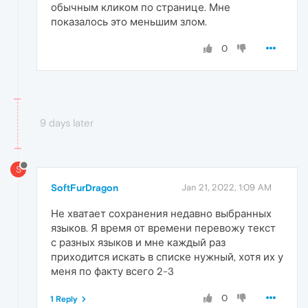
обычным кликом по странице. Мне
показалось это меньшим злом.
0
9 days later
S
SoftFurDragon
Jan 21, 2022, 1:09 AM
Не хватает сохранения недавно выбранных
языков. Я время от времени перевожу текст
с разных языков и мне каждый раз
приходится искать в списке нужный, хотя их у
меня по факту всего 2-3
0
1 Reply