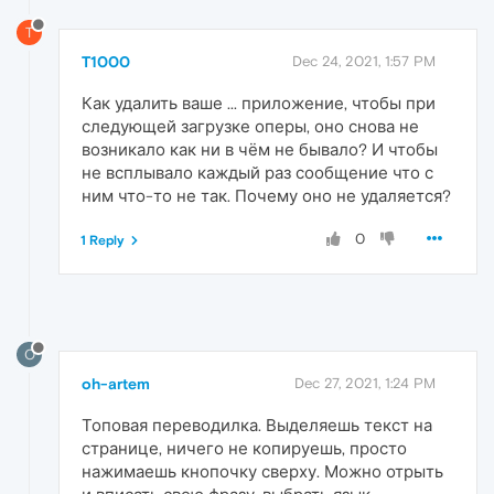
T
T1000
Dec 24, 2021, 1:57 PM
Как удалить ваше ... приложение, чтобы при
следующей загрузке оперы, оно снова не
возникало как ни в чём не бывало? И чтобы
не всплывало каждый раз сообщение что с
ним что-то не так. Почему оно не удаляется?
0
1 Reply
O
oh-artem
Dec 27, 2021, 1:24 PM
Топовая переводилка. Выделяешь текст на
странице, ничего не копируешь, просто
нажимаешь кнопочку сверху. Можно отрыть