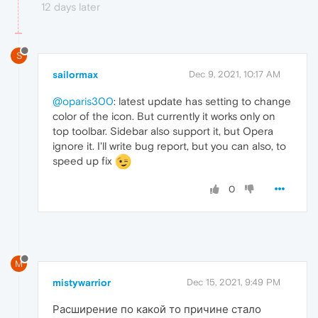
12 days later
S
sailormax
Dec 9, 2021, 10:17 AM
@oparis300
: latest update has setting to change
color of the icon. But currently it works only on
top toolbar. Sidebar also support it, but Opera
ignore it. I'll write bug report, but you can also, to
speed up fix
0
M
mistywarrior
Dec 15, 2021, 9:49 PM
Расширение по какой то причине стало