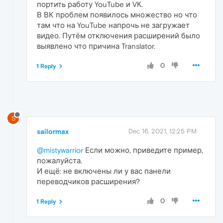
портить работу YouTube и VK.
В ВК проблем появилось множество но что
там что на YouTube напрочь не загружает
видео. Путём отключения расширений было
выявлено что причина Translator.
0
1 Reply
S
sailormax
Dec 16, 2021, 12:25 PM
@mistywarrior
Если можно, приведите пример,
пожалуйста.
И ещё: не включены ли у вас панели
переводчиков расширения?
0
1 Reply