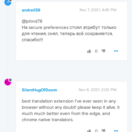
A
andreil59
Nov 7, 2021, 4:45 PM
@johnd78
На secure preferences стоял атрибут только
для чтения, снял, теперь всё сохраняется,
спасибо!!!
0
SilentHugOfDoom
Nov 8, 2021, 2:02 PM
best translation extension I've ever seen in any
browser without any doubt! please keep it alive. it
much much better even from the edge, and
chrome native translators.
0