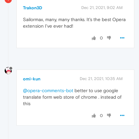
Trakon3D
Dec 21, 2021, 9:02 AM
Sailormax, many, many thanks. It's the best Opera
extension I've ever had!
0
omi-kun
Dec 21, 2021, 10:35 AM
@opera-comments-bot
better to use google
translate form web store of chrome . instead of
this
0