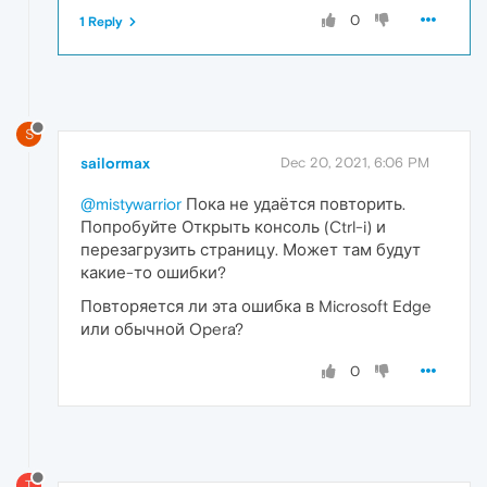
0
1 Reply
S
sailormax
Dec 20, 2021, 6:06 PM
@mistywarrior
Пока не удаётся повторить.
Попробуйте Открыть консоль (Ctrl-i) и
перезагрузить страницу. Может там будут
какие-то ошибки?
Повторяется ли эта ошибка в Microsoft Edge
или обычной Opera?
0
T