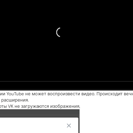
и YouTube не может воспроизвести видео. Происходит вечн
 расширения.
оты VK не загружаются изображения,