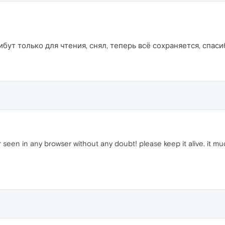
ибут только для чтения, снял, теперь всё сохраняется, спасиб
er seen in any browser without any doubt! please keep it alive. it