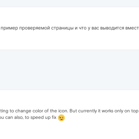
 пример проверяемой страницы и что у вас выводится вмес
tting to change color of the icon. But currently it works only on top
 you can also, to speed up fix