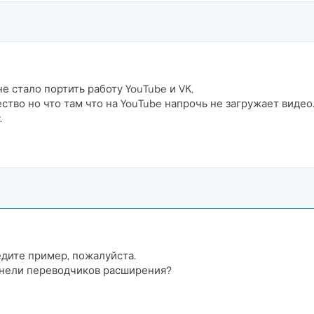
е стало портить работу YouTube и VK.
ство но что там что на YouTube напрочь не загружает виде
.
дите пример, пожалуйста.
панели переводчиков расширения?