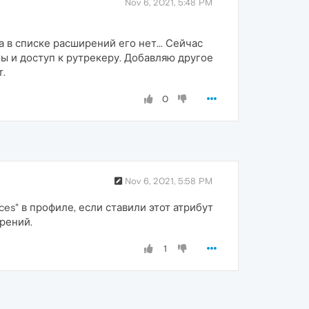
Nov 6, 2021, 5:48 PM
а в списке расширений его нет... Сейчас
ы и доступ к рутрекеру. Добавляю другое
.
0
Nov 6, 2021, 5:58 PM
ces" в профиле, если ставили этот атрибут
рений.
1