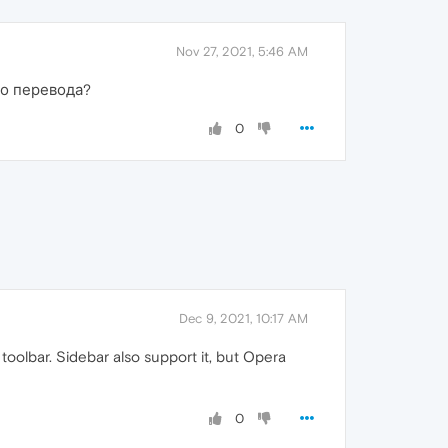
Nov 27, 2021, 5:46 AM
то перевода?
0
Dec 9, 2021, 10:17 AM
 toolbar. Sidebar also support it, but Opera
0