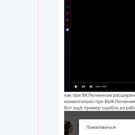
как при ВКЛюченном расширени
моментально при ВЫКЛючении
Вот ещё пример ошибок из раб