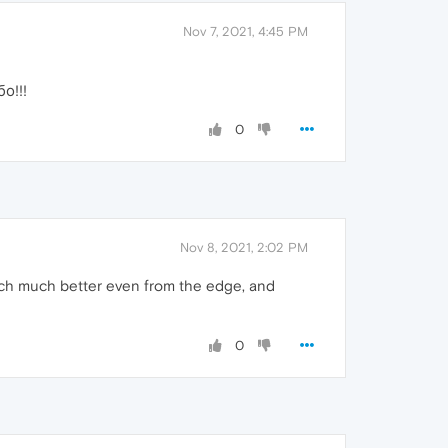
Nov 7, 2021, 4:45 PM
о!!!
0
Nov 8, 2021, 2:02 PM
 much much better even from the edge, and
0