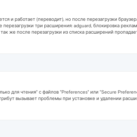
яется и работает (переводит), но после перезагрузки браузер
 перезагрузки три расширения: adguard, блокировка реклам
так же после перезагрузки из списка расширений пропадает
ько для чтения" с файлов "Preferences" или "Secure Preferen
Атрибут вызывает проблемы при установке и удалении расши