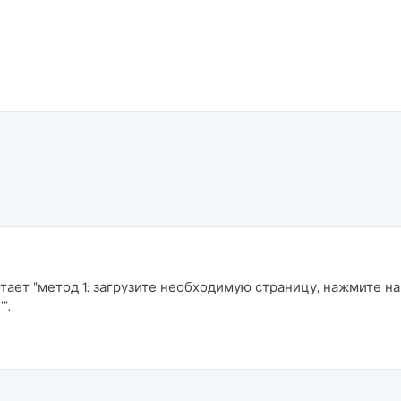
отает "метод 1: загрузите необходимую страницу, нажмите н
".