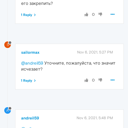
его закрепить?
0
1 Reply
S
sailormax
Nov 6, 2021, 5:27 PM
@andreil59
Уточните, пожалуйста, что значит
исчезает?
0
1 Reply
A
andreil59
Nov 6, 2021, 5:48 PM