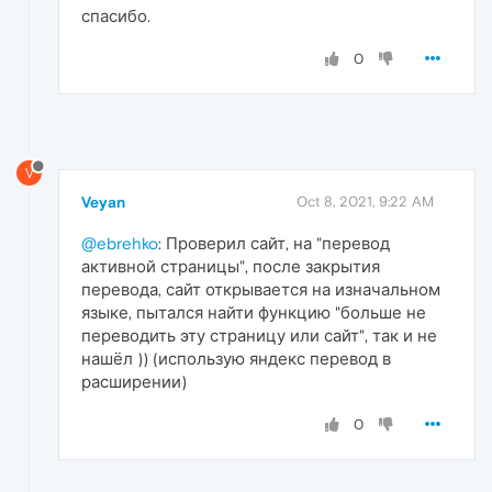
спасибо.
0
V
Veyan
Oct 8, 2021, 9:22 AM
@ebrehko
: Проверил сайт, на "перевод
активной страницы", после закрытия
перевода, сайт открывается на изначальном
языке, пытался найти функцию "больше не
переводить эту страницу или сайт", так и не
нашёл )) (использую яндекс перевод в
расширении)
0