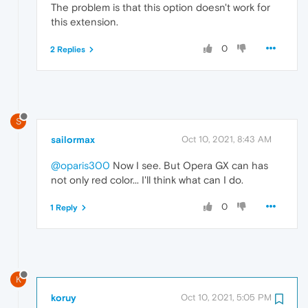
The problem is that this option doesn't work for
this extension.
0
2 Replies
S
sailormax
Oct 10, 2021, 8:43 AM
@oparis300
Now I see. But Opera GX can has
not only red color... I'll think what can I do.
0
1 Reply
K
koruy
Oct 10, 2021, 5:05 PM