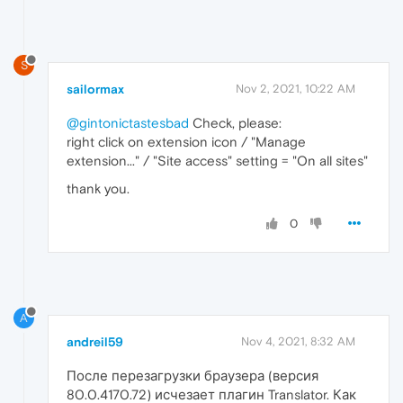
S
sailormax
Nov 2, 2021, 10:22 AM
@gintonictastesbad
Check, please:
right click on extension icon / "Manage
extension..." / "Site access" setting = "On all sites"
thank you.
0
A
andreil59
Nov 4, 2021, 8:32 AM
После перезагрузки браузера (версия
80.0.4170.72) исчезает плагин Translator. Как