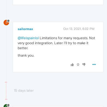
S
sailormax
Oct 13, 2021, 6:32 PM
@lifeispainlol
Limitations for many requests. Not
very good integration. Later I'll try to make it
better.
thank you.
0
15 days later
O