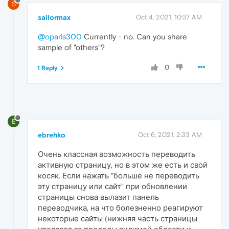
S
sailormax
Oct 4, 2021, 10:37 AM
@oparis300
Currently - no. Can you share
sample of "others"?
0
1 Reply
E
ebrehko
Oct 6, 2021, 2:33 AM
Очень классная возможность переводить
активную страницу, но в этом же есть и свой
косяк. Если нажать "больше не переводить
эту страницу или сайт" при обновлении
страницы снова вылазит панель
переводчика, на что болезненно реагируют
некоторые сайты (нижняя часть страницы