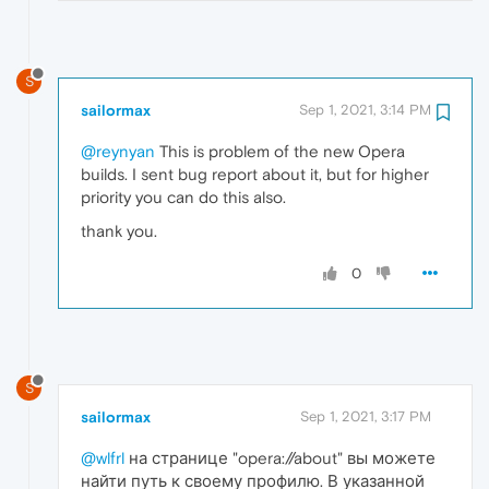
S
sailormax
Sep 1, 2021, 3:14 PM
@reynyan
This is problem of the new Opera
builds. I sent bug report about it, but for higher
priority you can do this also.
thank you.
0
S
sailormax
Sep 1, 2021, 3:17 PM
@wlfrl
на странице "opera://about" вы можете
найти путь к своему профилю. В указанной