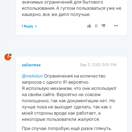
значимых ограничений для бытового
использования. А гуглом пользоваться уже не
кашерно, все же дипл получше.
0
1 Reply
S
sailormax
Sep 2, 2021, 5:31 PM
@mekidon
Ограничения на количество
запросов с одного IP, вероятно.
Я использую механизм, что они используют
на своём сайте. Вероятно не совсем
полноценно, так как документации нет. Но
лучше пока не выходит сделать, так как с
моей стороны вроде как работает, а
некоторые пользователи жалуются.
При случае попробую ещё разок глянуть.