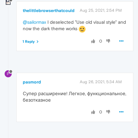
thelittlebrowserthatcould
Aug 25, 2021, 2:54 PM
@sailormax
I deselected "Use old visual style" and
now the dark theme works
0
1 Reply
P
pasmord
Aug 26, 2021, 5:34 AM
Супер расширение! Легкое, функциональное,
безотказное
0