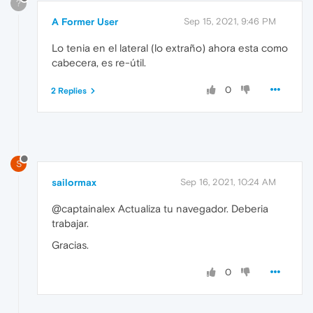
?
A Former User
Sep 15, 2021, 9:46 PM
Lo tenia en el lateral (lo extraño) ahora esta como
cabecera, es re-útil.
0
2 Replies
S
sailormax
Sep 16, 2021, 10:24 AM
@captainalex Actualiza tu navegador. Deberia
trabajar.
Gracias.
0