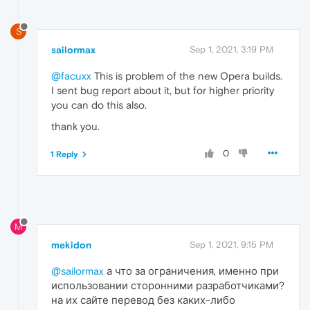
S
sailormax
Sep 1, 2021, 3:19 PM
@facuxx
This is problem of the new Opera builds.
I sent bug report about it, but for higher priority
you can do this also.
thank you.
0
1 Reply
M
mekidon
Sep 1, 2021, 9:15 PM
@sailormax
а что за ограничения, именно при
использовании сторонними разработчиками?
на их сайте перевод без каких-либо