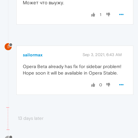
Может что выужу.
1
S
sailormax
Sep 3, 2021, 6:43 AM
Opera Beta already has fix for sidebar problem!
Hope soon it will be available in Opera Stable.
0
13 days later