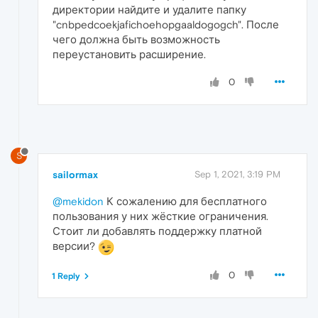
директории найдите и удалите папку
"cnbpedcoekjafichoehopgaaldogogch". После
чего должна быть возможность
переустановить расширение.
0
S
sailormax
Sep 1, 2021, 3:19 PM
@mekidon
К сожалению для бесплатного
пользования у них жёсткие ограничения.
Стоит ли добавлять поддержку платной
версии?
0
1 Reply