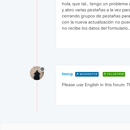
hola, que tal... tengo un problema
y abro varias pestañas a la vez p
cerrando grupos de pestañas para t
con la nueva actualización no pue
no recibe los datos del formulario.
leocg
MODERATOR
VOLUNTEER
Please use English in this forum. 