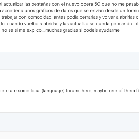
 al actualizar las pestañas con el nuevo opera 50 que no me pasab
ara acceder a unos gráficos de datos que se envian desde un form
rabajar con comodidad, antes podia cerrarlas y volver a abrirlas 
do, cuando vuelbo a abrirlas y las actualizo se queda pensando i
.. no se si me explico....muchas gracias si podeis ayudarme
There are some local (language) forums here, maybe one of them fi