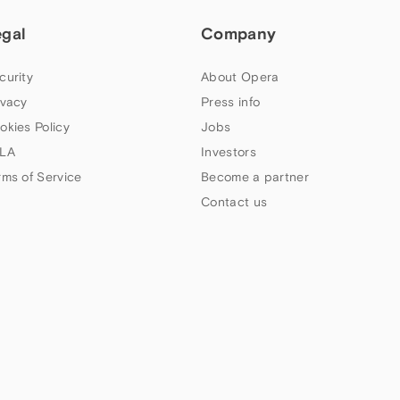
egal
Company
curity
About Opera
ivacy
Press info
okies Policy
Jobs
LA
Investors
rms of Service
Become a partner
Contact us