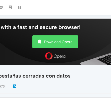
with a fast and secure browser!
Download Opera
 pestañas cerradas con datos
576