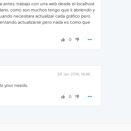
a antes, trabajo con una web desde el localhost
ulario, como son muchos tengo que ir abriendo y
cuando necesitara actualizar cada gráfico pero
ntentando actualizarse pero nada es como que
0
28 Jan 2018, 16:46
ts your needs.
0