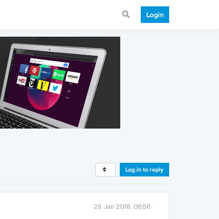
Login
Log in to reply
28 Jan 2018, 08:56