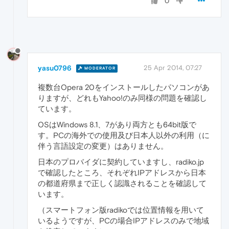
0
yasu0796
25 Apr 2014, 07:27
MODERATOR
複数台Opera 20をインストールしたパソコンがあ
りますが、どれもYahoo!のみ同様の問題を確認し
ています。
OSはWindows 8.1、7があり両方とも64bit版で
す。PCの海外での使用及び日本人以外の利用（に
伴う言語設定の変更）はありません。
日本のプロバイダに契約していますし、radiko.jp
で確認したところ、それぞれIPアドレスから日本
の都道府県まで正しく認識されることを確認して
います。
（スマートフォン版radikoでは位置情報を用いて
いるようですが、PCの場合IPアドレスのみで地域