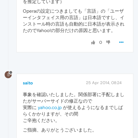
を推定しています）
Operaの設定につきましても「言語」の「ユーザ
ーインタフェイス用の言語」は日本語ですし、イ
ンストール時の言語も自動的に日本語が表示され
たのでYahoo!の部分だけの原因と思います。
0
S
saito
25 Apr 2014, 08:24
事象を確認いたしました。関係部署に手配しまし
たがサーバーサイドの修正なので
実際に
yahoo.co.jp
が使えるようになるまでしば
らくかかりますが、その間
ご辛抱ください。
ご指摘、ありがとうございました。