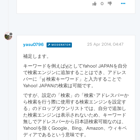
0
yasu0796
25 Apr 2014, 04:47
MODERATOR
補足します。
キーワードを例えばyjとしてYahoo! JAPANを自分
で検索エンジンに追加することはでき、アドレス
バーに「yj 検索キーワード」と入力することで
Yahoo! JAPANの検索は可能です。
ですが、設定の「検索」の「検索･アドレスバーか
ら検索を行う際に使用する検索エンジンを設定す
る」のドロップダウンリストでは、自分で追加し
た検索エンジンは表示されないため、キーワード
無しでアドレスバーから日本語検索可能なのは、
Yahoo!を除くGoogle、Bing、Amazon、ウィキペ
ディアであるという意味です。