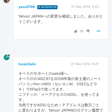
yasu0796
27 May 2014, 11:33
MODERATOR
Yahoo! JAPANへの変更を確認しました。ありがと
うございます。
0
F
furuki2aiki
27 May 2014, 14:27
オペラのサポートのsaito様へ。
オペラ21.0.1432.67を2006年製の富士通のノート
パソコンfmv-nf40t（セレロンM、SSE2などＯ
Ｋ）でXPsp3で使ってます。
ニフティの「イーアクセスのADSL」を使ってま
す。
当然ですがADSLなためＩＰアドレスは数日ごと
に変わりますが、Yahoo! JAPANのログイン履歴で