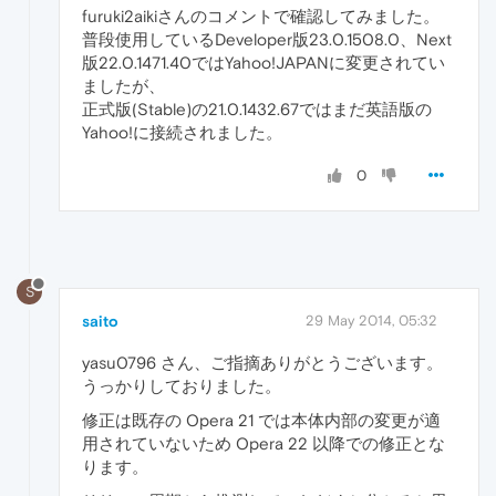
furuki2aikiさんのコメントで確認してみました。
普段使用しているDeveloper版23.0.1508.0、Next
版22.0.1471.40ではYahoo!JAPANに変更されてい
ましたが、
正式版(Stable)の21.0.1432.67ではまだ英語版の
Yahoo!に接続されました。
0
S
saito
29 May 2014, 05:32
yasu0796 さん、ご指摘ありがとうございます。
うっかりしておりました。
修正は既存の Opera 21 では本体内部の変更が適
用されていないため Opera 22 以降での修正とな
ります。