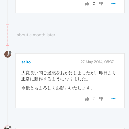
0
about a month later
S
saito
27 May 2014, 05:37
大変長い間ご迷惑をおかけしましたが、昨日より
正常に動作するようになりました。
今後ともよろしくお願いいたします。
0