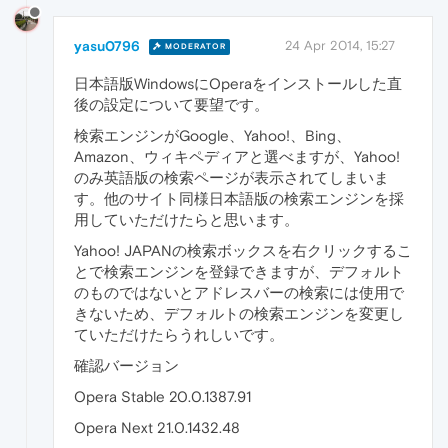
yasu0796
24 Apr 2014, 15:27
MODERATOR
日本語版WindowsにOperaをインストールした直
後の設定について要望です。
検索エンジンがGoogle、Yahoo!、Bing、
Amazon、ウィキペディアと選べますが、Yahoo!
のみ英語版の検索ページが表示されてしまいま
す。他のサイト同様日本語版の検索エンジンを採
用していただけたらと思います。
Yahoo! JAPANの検索ボックスを右クリックするこ
とで検索エンジンを登録できますが、デフォルト
のものではないとアドレスバーの検索には使用で
きないため、デフォルトの検索エンジンを変更し
ていただけたらうれしいです。
確認バージョン
Opera Stable 20.0.1387.91
Opera Next 21.0.1432.48