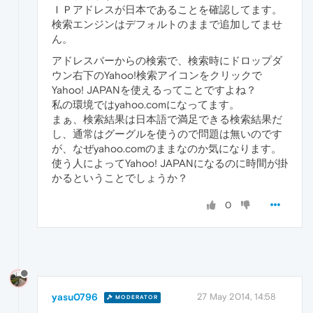
ＩＰアドレスが日本であることを確認してます。
検索エンジンはデフォルトのままで追加してませ
ん。
アドレスバーからの検索で、検索時にドロップダ
ウン右下のYahoo!検索アイコンをクリックで
Yahoo! JAPANを使えるってことですよね？
私の環境ではyahoo.comになってます。
まぁ、検索結果は日本語で満足できる検索結果だ
し、通常はグーグルを使うので問題は無いのです
が、なぜyahoo.comのままなのか気になります。
使う人によってYahoo! JAPANになるのに時間が掛
かるということでしょうか？
0
yasu0796
27 May 2014, 14:58
MODERATOR